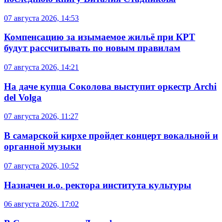
07 августа 2026, 14:53
Компенсацию за изымаемое жильё при КРТ
будут рассчитывать по новым правилам
07 августа 2026, 14:21
На даче купца Соколова выступит оркестр Archi
del Volga
07 августа 2026, 11:27
В самарской кирхе пройдет концерт вокальной и
органной музыки
07 августа 2026, 10:52
Назначен и.о. ректора института культуры
06 августа 2026, 17:02