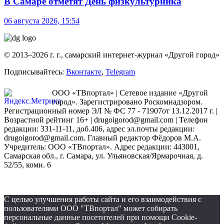
В Самаре отметят День физкультурника
06 августа 2026, 15:54
© 2013–2026 г. г., самарский интернет-журнал «Другой город»
Подписывайтесь:
Вконтакте
,
Telegram
ООО «ТВпортал» | Сетевое издание «Другой
город». Зарегистрировано Роскомнадзором.
Регистрационный номер ЭЛ № ФС 77 - 71907от 13.12.2017 г. |
Возрастной рейтинг 16+ | drugoigorod@gmail.com
| Телефон
редакции: 331-11-11, доб.406, адрес эл.почты редакции:
drugoigorod@gmail.com. Главный редактор Фёдоров М.А.
Учредитель: ООО «ТВпортал». Адрес редакции: 443001,
Самарская обл., г. Самара, ул. Ульяновская/Ярмарочная, д.
52/55, комн. 6
С целью улучшения работы сайта и его взаимодействия с
пользователями ООО "ТВпортал" может собирать
персональные данные посетителей при помощи Cookie-