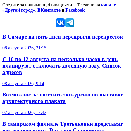
Следите за нашими публикациями в Telegram на
канале
«Другой город»
,
ВКонтакте
и
Facebook
В Самаре на пять дней перекрыли перекрёсток
08 августа 2026, 21:15
С 10 по 12 августа на несколько часов в день
планируют отключать холодную воду. Список
адресов
08 августа 2026, 9:14
Возможность: посетить экскурсию по выставке
архитектурного плаката
07 августа 2026, 17:33
В самарском филиале Третьяковки представят
последнюю книгу Виталия Стадникова