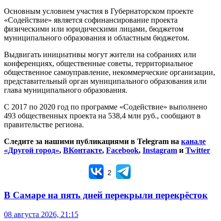
Основным условием участия в Губернаторском проекте
«Содействие» является софинансирование проекта
физическими или юридическими лицами, бюджетом
муниципального образования и областным бюджетом.
Выдвигать инициативы могут жители на собраниях или
конференциях, общественные советы, территориальное
общественное самоуправление, некоммерческие организации,
представительный орган муниципального образования или
глава муниципального образования.
С 2017 по 2020 год по программе «Содействие» выполнено
493 общественных проекта на 538,4 млн руб., сообщают в
правительстве региона.
Следите за нашими публикациями в Telegram на
канале
«Другой город»
,
ВКонтакте
,
Facebook
,
Instagram
и
Twitter
2
В Самаре на пять дней перекрыли перекрёсток
08 августа 2026, 21:15