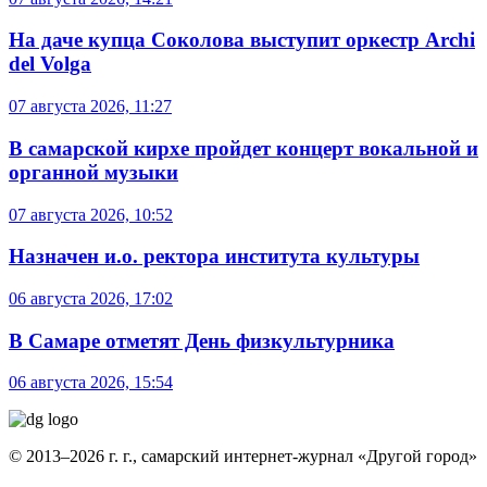
На даче купца Соколова выступит оркестр Archi
del Volga
07 августа 2026, 11:27
В самарской кирхе пройдет концерт вокальной и
органной музыки
07 августа 2026, 10:52
Назначен и.о. ректора института культуры
06 августа 2026, 17:02
В Самаре отметят День физкультурника
06 августа 2026, 15:54
© 2013–2026 г. г., самарский интернет-журнал «Другой город»