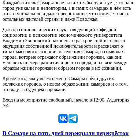
Каждый житель Самары знает или хотя бы чувствует, что наш
город уникален и неповторим, а в самих самарцах в нём есть
что-то уникальное и даже превосходное, что отличает нас от
остальных жителей страны и даже Поволжья.
Доктор социологических наук, заведующий кафедрой
социологии и психологии экономического университета
Владимир Звоновский наконец-то раскроет тайны нашего
ощущения собственной исключительности и расскажет о
типах массового сознания населения Самары, о символах
города, которые отражают образ жизни горожан, как они
менялись по мере развития и роста города, и о связи между
образом жизни горожан и образом города в их сознании.
Кроме того, мы узнаем о месте Самары среди других
волжских городов, о новом образе жизни самарцев и о том,
что ждут в будущем горожане.
Вход на мероприятие свободный, начало в 12:00. Аудитория
№5
В Самаре на пять дней перекрыли перекрёсток