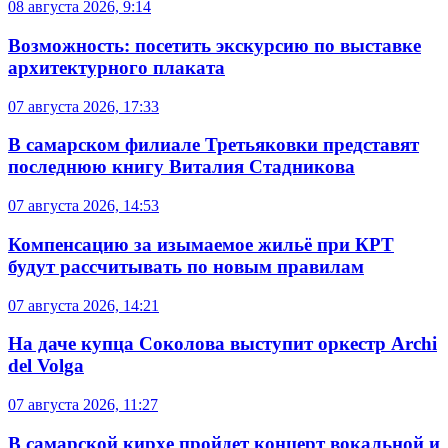
08 августа 2026, 9:14
Возможность: посетить экскурсию по выставке
архитектурного плаката
07 августа 2026, 17:33
В самарском филиале Третьяковки представят
последнюю книгу Виталия Стадникова
07 августа 2026, 14:53
Компенсацию за изымаемое жильё при КРТ
будут рассчитывать по новым правилам
07 августа 2026, 14:21
На даче купца Соколова выступит оркестр Archi
del Volga
07 августа 2026, 11:27
В самарской кирхе пройдет концерт вокальной и