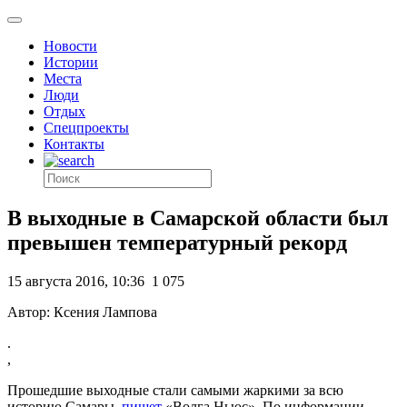
Новости
Истории
Места
Люди
Отдых
Спецпроекты
Контакты
В выходные в Самарcкой области был
превышен температурный рекорд
15 августа 2016, 10:36
1 075
Автор: Ксения Лампова
.
,
Прошедшие выходные стали самыми жаркими за всю
историю Самары,
пишет
«Волга Ньюс». По информации