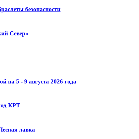
раслеты безопасности
кий Север»
 на 5 - 9 августа 2026 года
под КРТ
 Лесная лавка