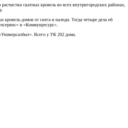
 расчистки скатных кровель во всех внутригородских районах,
у.
и кровель домов от снега и наледи. Тогда четыре дела об
нсервис» и «Коммунресурс».
«Универсалбыт». Всего у УК 202 дома.