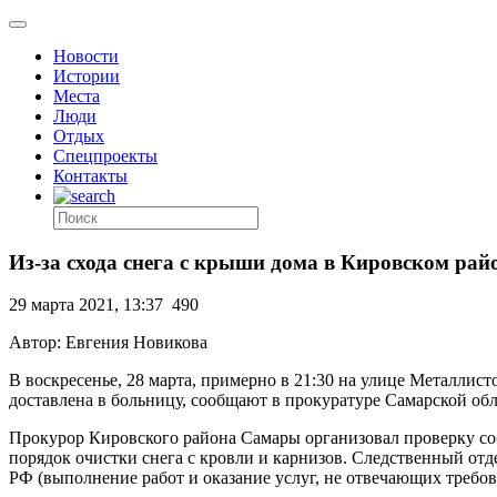
Новости
Истории
Места
Люди
Отдых
Спецпроекты
Контакты
Из-за схода снега с крыши дома в Кировском ра
29 марта 2021, 13:37
490
Автор: Евгения Новикова
В воскресенье, 28 марта, примерно в 21:30 на улице Металлис
доставлена в больницу, сообщают в прокуратуре Самарской обл
Прокурор Кировского района Самары организовал проверку со
порядок очистки снега с кровли и карнизов. Следственный отд
РФ (выполнение работ и оказание услуг, не отвечающих требов