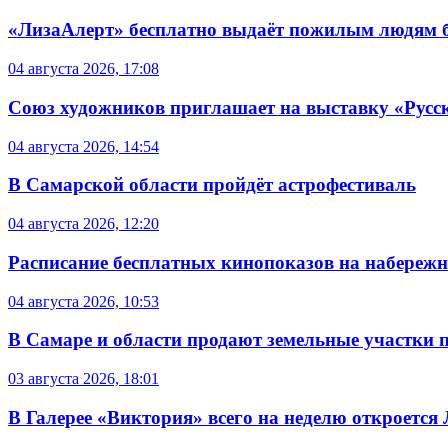
«ЛизаАлерт» бесплатно выдаёт пожилым людям б
04 августа 2026, 17:08
Союз художников приглашает на выставку «Русс
04 августа 2026, 14:54
В Самарской области пройдёт астрофестиваль
04 августа 2026, 12:20
Расписание бесплатных кинопоказов на набережной
04 августа 2026, 10:53
В Самаре и области продают земельные участки 
03 августа 2026, 18:01
В Галерее «Виктория» всего на неделю откроется