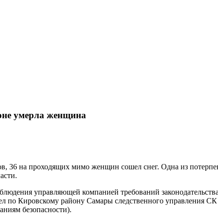
йоне умерла женщина
тов, 36 на проходящих мимо женщин сошел снег. Одна из потерпе
асти.
блюдения управляющей компанией требований законодательства
ел по Кировскому району Самары следственного управления СК Р
аниям безопасности).