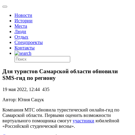
Новости
Истории
Места
Люди
Отдых
Спецпроекты
Контакты
Для туристов Самарской области обновили
SMS-гид по региону
19 мая 2022, 12:44
435
Автор: Юлия Сацук
Компания МТС обновила туристический онлайн-гид по
Самарской области. Первыми оценить возможности
виртуального помощника смогут
участники
юбилейной
«Российской студенческой весны».