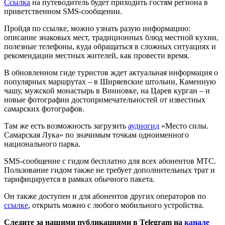
Ссылка
на путеводитель будет приходить гостям региона в
приветственном SMS-сообщении.
Пройдя по ссылке, можно узнать разую информацию:
описание знаковых мест, традиционных блюд местной кухни,
полезные телефоны, куда обращаться в сложных ситуациях и
рекомендации местных жителей, как провести время.
В обновленном гиде туристов ждет актуальная информация о
популярных маршрутах – в Ширяевские штольни, Каменную
чашу, мужской монастырь в Винновке, на Царев курган – и
новые фотографии достопримечательностей от известных
самарских фотографов.
Там же есть возможность загрузить
аудиогид
«Место силы.
Самарская Лука» по значимым точкам одноименного
национального парка.
SMS-сообщение с гидом бесплатно для всех абонентов МТС.
Пользование гидом также не требует дополнительных трат и
тарифицируется в рамках обычного пакета.
Он также доступен и для абонентов других операторов по
ссылке
, открыть можно с любого мобильного устройства.
Следите за нашими публикациями в Telegram на
канале