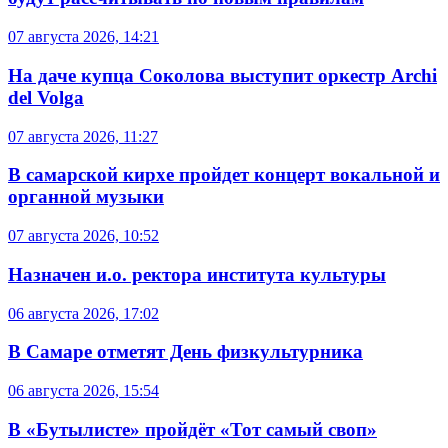
07 августа 2026, 14:21
На даче купца Соколова выступит оркестр Archi
del Volga
07 августа 2026, 11:27
В самарской кирхе пройдет концерт вокальной и
органной музыки
07 августа 2026, 10:52
Назначен и.о. ректора института культуры
06 августа 2026, 17:02
В Самаре отметят День физкультурника
06 августа 2026, 15:54
В «Бутылисте» пройдёт «Тот самый своп»