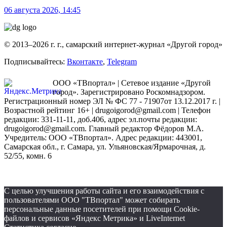
06 августа 2026, 14:45
© 2013–2026 г. г., самарский интернет-журнал «Другой город»
Подписывайтесь:
Вконтакте
,
Telegram
ООО «ТВпортал» | Сетевое издание «Другой
город». Зарегистрировано Роскомнадзором.
Регистрационный номер ЭЛ № ФС 77 - 71907от 13.12.2017 г. |
Возрастной рейтинг 16+ | drugoigorod@gmail.com
| Телефон
редакции: 331-11-11, доб.406, адрес эл.почты редакции:
drugoigorod@gmail.com. Главный редактор Фёдоров М.А.
Учредитель: ООО «ТВпортал». Адрес редакции: 443001,
Самарская обл., г. Самара, ул. Ульяновская/Ярмарочная, д.
52/55, комн. 6
С целью улучшения работы сайта и его взаимодействия с
пользователями ООО "ТВпортал" может собирать
персональные данные посетителей при помощи Cookie-
файлов и сервисов «Яндекс Метрика» и LiveInternet