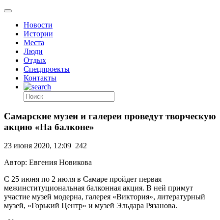
Новости
Истории
Места
Люди
Отдых
Спецпроекты
Контакты
Самарские музеи и галереи проведут творческую
акцию «На балконе»
23 июня 2020, 12:09
242
Автор: Евгения Новикова
С 25 июня по 2 июля в Самаре пройдет первая
межинституциональная балконная акция. В ней примут
участие музей модерна, галерея «Виктория», литературный
музей, «Горький Центр» и музей Эльдара Рязанова.