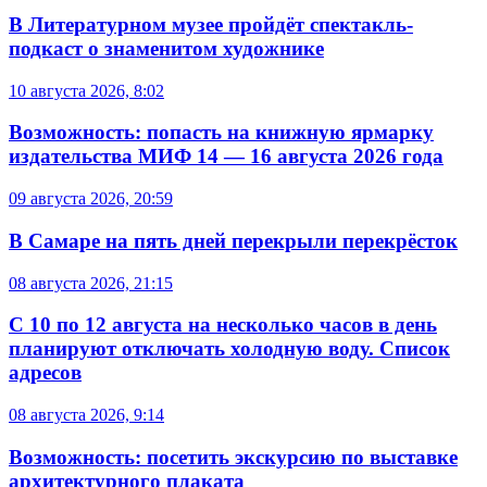
В Литературном музее пройдёт спектакль-
подкаст о знаменитом художнике
10 августа 2026, 8:02
Возможность: попасть на книжную ярмарку
издательства МИФ 14 — 16 августа 2026 года
09 августа 2026, 20:59
В Самаре на пять дней перекрыли перекрёсток
08 августа 2026, 21:15
С 10 по 12 августа на несколько часов в день
планируют отключать холодную воду. Список
адресов
08 августа 2026, 9:14
Возможность: посетить экскурсию по выставке
архитектурного плаката