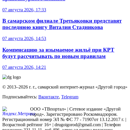
07 августа 2026, 17:33
В самарском филиале Третьяковки представят
последнюю книгу Виталия Стадникова
07 августа 2026, 14:53
Компенсацию за изымаемое жильё при КРТ
будут рассчитывать по новым правилам
07 августа 2026, 14:21
© 2013–2026 г. г., самарский интернет-журнал «Другой город»
Подписывайтесь:
Вконтакте
,
Telegram
ООО «ТВпортал» | Сетевое издание «Другой
город». Зарегистрировано Роскомнадзором.
Регистрационный номер ЭЛ № ФС 77 - 71907от 13.12.2017 г. |
Возрастной рейтинг 16+ | drugoigorod@gmail.com
| Телефон
редакции: 331-11-11, доб.406, адрес эл.почты редакции: