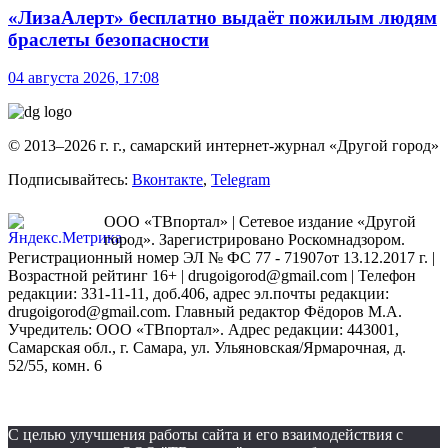
«ЛизаАлерт» бесплатно выдаёт пожилым людям
браслеты безопасности
04 августа 2026, 17:08
© 2013–2026 г. г., самарский интернет-журнал «Другой город»
Подписывайтесь:
Вконтакте
,
Telegram
ООО «ТВпортал» | Сетевое издание «Другой
город». Зарегистрировано Роскомнадзором.
Регистрационный номер ЭЛ № ФС 77 - 71907от 13.12.2017 г. |
Возрастной рейтинг 16+ | drugoigorod@gmail.com
| Телефон
редакции: 331-11-11, доб.406, адрес эл.почты редакции:
drugoigorod@gmail.com. Главный редактор Фёдоров М.А.
Учредитель: ООО «ТВпортал». Адрес редакции: 443001,
Самарская обл., г. Самара, ул. Ульяновская/Ярмарочная, д.
52/55, комн. 6
С целью улучшения работы сайта и его взаимодействия с