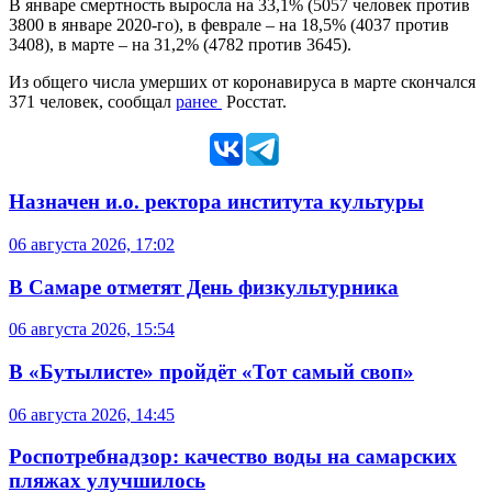
В январе смертность выросла на 33,1% (5057 человек против
3800 в январе 2020-го), в феврале – на 18,5% (4037 против
3408), в марте – на 31,2% (4782 против 3645).
Из общего числа умерших от коронавируса в марте скончался
371 человек, сообщал
ранее
Росстат.
Назначен и.о. ректора института культуры
06 августа 2026, 17:02
В Самаре отметят День физкультурника
06 августа 2026, 15:54
В «Бутылисте» пройдёт «Тот самый своп»
06 августа 2026, 14:45
Роспотребнадзор: качество воды на самарских
пляжах улучшилось