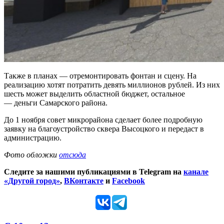
Также в планах — отремонтировать фонтан и сцену. На
реализацию хотят потратить девять миллионов рублей. Из них
шесть может выделить областной бюджет, остальное
— деньги Самарского района.
До 1 ноября совет микрорайона сделает более подробную
заявку на благоустройство сквера Высоцкого и передаст в
администрацию.
Фото обложки
отсюда
Следите за нашими публикациями в Telegram на
канале
«Другой город»
,
ВКонтакте
и
Facebook