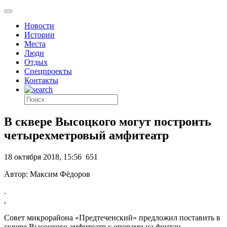
Новости
Истории
Места
Люди
Отдых
Спецпроекты
Контакты
В сквере Высоцкого могут построить
четырехметровый амфитеатр
18 октября 2018, 15:56
651
Автор: Максим Фёдоров
.
,
Совет микрорайона «Предтеченский» предложил поставить в
сквере Высоцкого амфитеатр с опорами на фонтан.