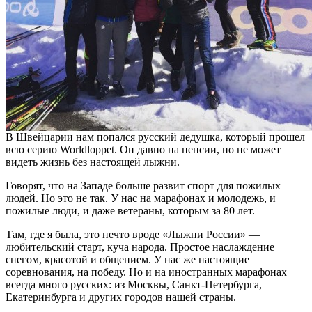
В Швейцарии нам попался русский дедушка, который прошел
всю серию Worldloppet. Он давно на пенсии, но не может
видеть жизнь без настоящей лыжни.
Говорят, что на Западе больше развит спорт для пожилых
людей. Но это не так. У нас на марафонах и молодежь, и
пожилые люди, и даже ветераны, которым за 80 лет.
Там, где я была, это нечто вроде «Лыжни России» —
любительский старт, куча народа. Простое наслаждение
снегом, красотой и общением. У нас же настоящие
соревнования, на победу. Но и на иностранных марафонах
всегда много русских: из Москвы, Санкт-Петербурга,
Екатеринбурга и других городов нашей страны.