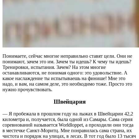
Понимаете, сейчас многие неправильно ставят цели. Они не
понимают, зачем это им. Зачем ты идешь? К чему ты идешь?
Тренировки, испытания. Зачем? На этом многие
останавливаются, не понимая одного: это удовольствие. А
какое наслаждение ты испытываешь на финише! Мне это
надо, и вам, на самом деле, это необходимо тоже. Просто это
нужно прочувствовать.
Швейцария
— Я пробежала в прошлом году на лыжах в Швейцарии 42,2
километра и, получается, была одной из Самары. Сама серия
соревнований называется Worldloppet, а проходили они тогда
в местечке Санкт-Моритц. Мне понравилась сама страна, их
чистота и порядок на улицах, в лесах. В тот год было 13 тысяч