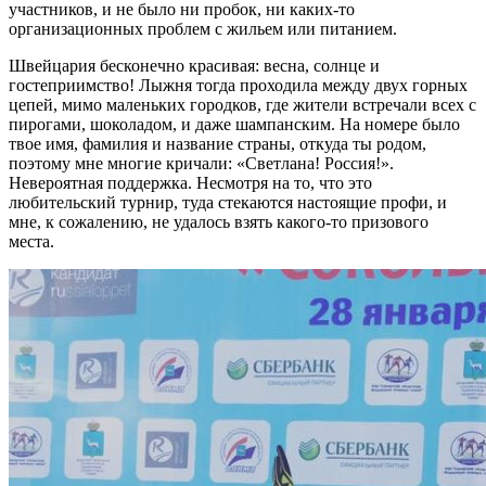
участников, и не было ни пробок, ни каких-то
организационных проблем с жильем или питанием.
Швейцария бесконечно красивая: весна, солнце и
гостеприимство! Лыжня тогда проходила между двух горных
цепей, мимо маленьких городков, где жители встречали всех с
пирогами, шоколадом, и даже шампанским. На номере было
твое имя, фамилия и название страны, откуда ты родом,
поэтому мне многие кричали: «Светлана! Россия!».
Невероятная поддержка. Несмотря на то, что это
любительский турнир, туда стекаются настоящие профи, и
мне, к сожалению, не удалось взять какого-то призового
места.