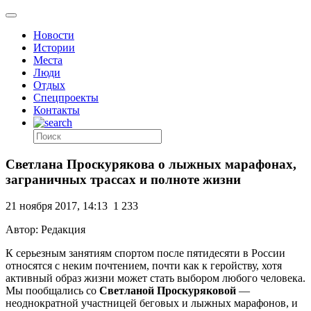
Новости
Истории
Места
Люди
Отдых
Спецпроекты
Контакты
Светлана Проскурякова о лыжных марафонах,
заграничных трассах и полноте жизни
21 ноября 2017, 14:13
1 233
Автор: Редакция
К серьезным занятиям спортом после пятидесяти в России
относятся с неким почтением, почти как к геройству, хотя
активный образ жизни может стать выбором любого человека.
Мы пообщались со
Светланой Проскуряковой
—
неоднократной участницей беговых и лыжных марафонов, и