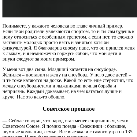
Понимаете, у каждого человека во главе личный пример.
Если твои родители увлекаются спортом, то и ты сам будешь к
нему относиться с особенным трепетом, а если нет, то сложно
заставить молодых просто взять и заняться хотя бы
физкультурой. Я благодарна своему папе, что он привлек меня
к лыжам, и я немножечко горжусь собой, что мои дети и
внуки следуют за моим примером.
У меня вот два сына. Младший катается на сноуборде.
Женился – поставил и жену на сноуборд. У него двое детей –
и те тоже катаются на доске. Какой-то есть еще стереотип, что
между сноубордистами и лыжниками вечная борьба и
неприязнь. Каждый доказывает, на чем кататься лучше и
круче. Нас это как-то обошло.
Советское прошлое
— Сейчас говорят, что народ стал менее спортивным, чем в
Советском Союзе. Я помню поезда «Снежинки»: большие,
шумные компании, семьи. Все выезжали с самого утра на 135