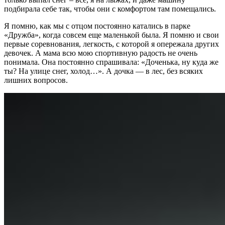
подбирала себе так, чтобы они с комфортом там помещались.
Я помню, как мы с отцом постоянно катались в парке
«Дружба», когда совсем еще маленькой была. Я помню и свои
первые соревнования, легкость, с которой я опережала других
девочек. А мама всю мою спортивную радость не очень
понимала. Она постоянно спрашивала: «Доченька, ну куда же
ты? На улице снег, холод…». А дочка — в лес, без всяких
лишних вопросов.