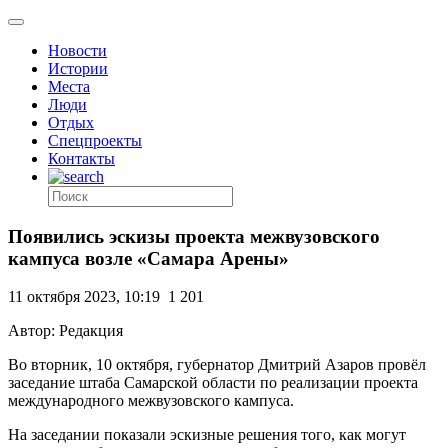
Новости
Истории
Места
Люди
Отдых
Спецпроекты
Контакты
Появились эскизы проекта межвузовского
кампуса возле «Самара Арены»
11 октября 2023, 10:19
1 201
Автор: Редакция
Во вторник, 10 октября, губернатор Дмитрий Азаров провёл
заседание штаба Самарской области по реализации проекта
международного межвузовского кампуса.
На заседании показали эскизные решения того, как могут