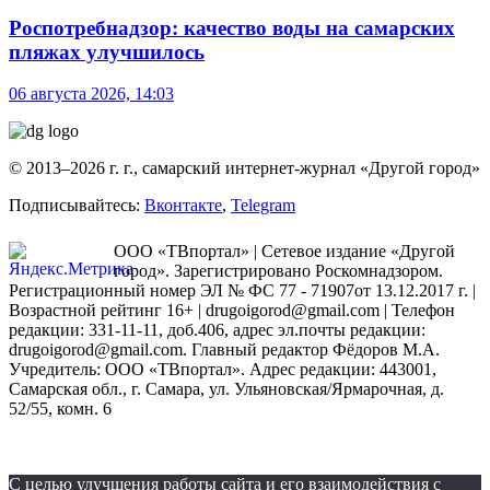
Роспотребнадзор: качество воды на самарских
пляжах улучшилось
06 августа 2026, 14:03
© 2013–2026 г. г., самарский интернет-журнал «Другой город»
Подписывайтесь:
Вконтакте
,
Telegram
ООО «ТВпортал» | Сетевое издание «Другой
город». Зарегистрировано Роскомнадзором.
Регистрационный номер ЭЛ № ФС 77 - 71907от 13.12.2017 г. |
Возрастной рейтинг 16+ | drugoigorod@gmail.com
| Телефон
редакции: 331-11-11, доб.406, адрес эл.почты редакции:
drugoigorod@gmail.com. Главный редактор Фёдоров М.А.
Учредитель: ООО «ТВпортал». Адрес редакции: 443001,
Самарская обл., г. Самара, ул. Ульяновская/Ярмарочная, д.
52/55, комн. 6
С целью улучшения работы сайта и его взаимодействия с