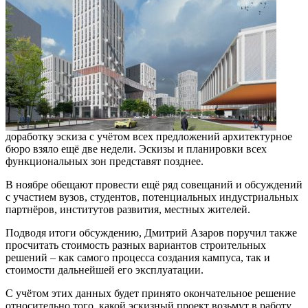
доработку эскиза с учётом всех предложений архитектурное
бюро взяло ещё две недели. Эскизы и планировки всех
функциональных зон представят позднее.
В ноябре обещают провести ещё ряд совещаний и обсуждений
с участием вузов, студентов, потенциальных индустриальных
партнёров, институтов развития, местных жителей.
Подводя итоги обсуждению, Дмитрий Азаров поручил также
просчитать стоимость разных вариантов строительных
решений – как самого процесса создания кампуса, так и
стоимости дальнейшей его эксплуатации.
С учётом этих данных будет принято окончательное решение
относительно того, какой эскизный проект возьмут в работу.