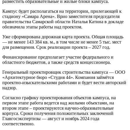
разместить образовательные и жилые блоки кампуса.
Кампус будет располагаться на территории, прилегающей к
стадиону «Самара Арена». Врио заместителя председателя
правительства Самарской области Наталья Катина в докладе
обозначила этапы работы над проектом.
Уже сформирована дорожная карта проекта. Общая площадь
— не менее 143 384 кв. м., в том числе не менее 5 тыс. мест
для размещения. Срок реализации проекта – 2027 год.
Финансирование предполагает участие федерального и
областного бюджетов, а также средств концессионера.
Генеральный проектировщик строительства кампуса — ООО
«Архитектурное бюро «Студия 44». Компания займётся
проектно-изыскательскими работами и будет вести авторский
надзор.
Согласно графику проектирования объектов кампуса, на
первом этапе работа ведется над жилыми объектами, на
втором этапе – проектируются научно-образовательные
корпуса. Сроки получения положительных заключений
Главгосэкспертизы — август и ноябрь 2024 года
соответственно.