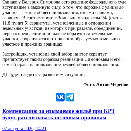
Однако у Валерия Симонова есть решение федерального суда,
вступившее в законную силу, о том, что дорожка с улицы до
участка — земля общего пользования, иными словами,
сервитут. В соответствии с Земельным кодексом РФ (статья
11.8 пункт 5) сервитуты, установленные в отношении
земельных участков, из которых при разделе, объединении,
перераспределении или выделе образуются земельные
участки, сохраняются в отношении образуемых земельных
участков в прежних границах.
Застройщик, установив свой забор на этот сервитут,
препятствует таким образом реализации Симоновым и его
семьёй права на пользование землей общего пользования.
ДГ будет следить за развитием ситуации.
Фото:
Антон Черепок
Компенсацию за изымаемое жильё при КРТ
будут рассчитывать по новым правилам
07 августа 2026, 14:21