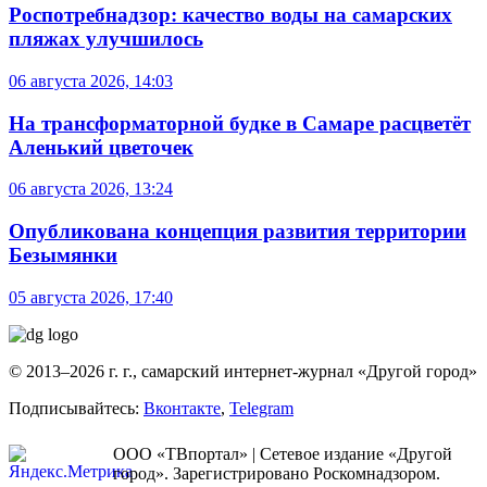
Роспотребнадзор: качество воды на самарских
пляжах улучшилось
06 августа 2026, 14:03
На трансформаторной будке в Самаре расцветёт
Аленький цветочек
06 августа 2026, 13:24
Опубликована концепция развития территории
Безымянки
05 августа 2026, 17:40
© 2013–2026 г. г., самарский интернет-журнал «Другой город»
Подписывайтесь:
Вконтакте
,
Telegram
ООО «ТВпортал» | Сетевое издание «Другой
город». Зарегистрировано Роскомнадзором.