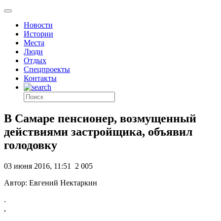
Новости
Истории
Места
Люди
Отдых
Спецпроекты
Контакты
В Самаре пенсионер, возмущенный
действиями застройщика, объявил
голодовку
03 июня 2016, 11:51
2 005
Автор: Евгений Нектаркин
.
,