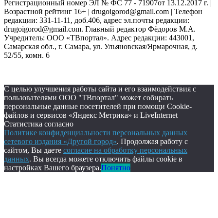
Регистрационный номер ЭЛ № ФС 77 - 71907от 13.12.2017 г. |
Возрастной рейтинг 16+ | drugoigorod@gmail.com
| Телефон
редакции: 331-11-11, доб.406, адрес эл.почты редакции:
drugoigorod@gmail.com. Главный редактор Фёдоров М.А.
Учредитель: ООО «ТВпортал». Адрес редакции: 443001,
Самарская обл., г. Самара, ул. Ульяновская/Ярмарочная, д.
52/55, комн. 6
С целью улучшения работы сайта и его взаимодействия с
пользователями ООО "ТВпортал" может собирать
персональные данные посетителей при помощи Cookie-
файлов и сервисов «Яндекс Метрика» и LiveInternet
Статистика согласно
Политике конфиденциальности персональных данных
сетевого издания «Другой город»
. Продолжая работу с
сайтом, Вы даете
согласие на обработку персональных
данных
. Вы всегда можете отключить файлы cookie в
настройках Вашего браузера.
Понятно