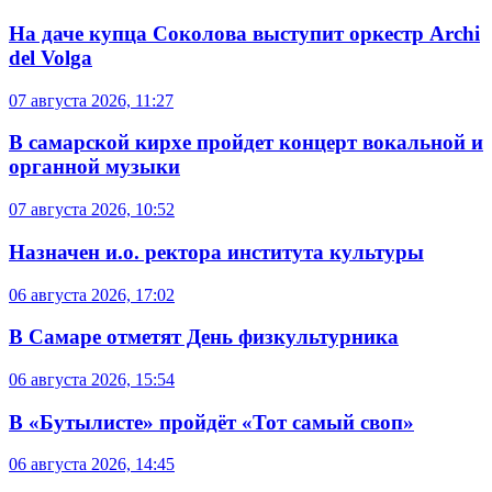
На даче купца Соколова выступит оркестр Archi
del Volga
07 августа 2026, 11:27
В самарской кирхе пройдет концерт вокальной и
органной музыки
07 августа 2026, 10:52
Назначен и.о. ректора института культуры
06 августа 2026, 17:02
В Самаре отметят День физкультурника
06 августа 2026, 15:54
В «Бутылисте» пройдёт «Тот самый своп»
06 августа 2026, 14:45