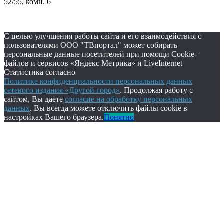
52/55, комн. 6
С целью улучшения работы сайта и его взаимодействия с
пользователями ООО "ТВпортал" может собирать
персональные данные посетителей при помощи Cookie-
файлов и сервисов «Яндекс Метрика» и LiveInternet
Статистика согласно
Политике конфиденциальности персональных данных
сетевого издания «Другой город»
. Продолжая работу с
сайтом, Вы даете
согласие на обработку персональных
данных
. Вы всегда можете отключить файлы cookie в
настройках Вашего браузера.
Понятно