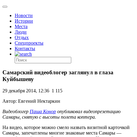
Новости
Истории
Места
Люди
Отдых
Спецпроекты
Контакты
Самарский видеоблогер заглянул в глаза
Куйбышеву
29 декабря 2014, 12:36
1 115
Автор: Евгений Нектаркин
Видеоблогер
Паша Конор
опубликовал видеопрезетацию
Самары, снятую с высоты полета коптера.
На видео, которое можно смело назвать визитной карточкой
Самары, запечатлены многие знаковые места Самары —