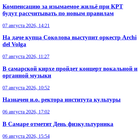
Компенсацию за изымаемое жильё при КРТ
будут рассчитывать по новым правилам
07 августа 2026, 14:21
На даче купца Соколова выступит оркестр Archi
del Volga
07 августа 2026, 11:27
В самарской кирхе пройдет концерт вокальной и
органной музыки
07 августа 2026, 10:52
Назначен и.о. ректора института культуры
06 августа 2026, 17:02
В Самаре отметят День физкультурника
06 августа 2026, 15:54