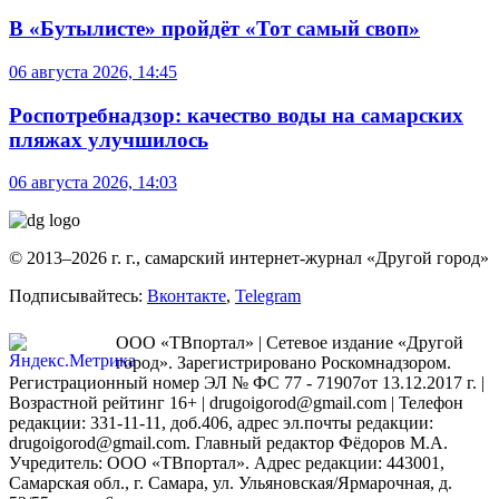
В «Бутылисте» пройдёт «Тот самый своп»
06 августа 2026, 14:45
Роспотребнадзор: качество воды на самарских
пляжах улучшилось
06 августа 2026, 14:03
© 2013–2026 г. г., самарский интернет-журнал «Другой город»
Подписывайтесь:
Вконтакте
,
Telegram
ООО «ТВпортал» | Сетевое издание «Другой
город». Зарегистрировано Роскомнадзором.
Регистрационный номер ЭЛ № ФС 77 - 71907от 13.12.2017 г. |
Возрастной рейтинг 16+ | drugoigorod@gmail.com
| Телефон
редакции: 331-11-11, доб.406, адрес эл.почты редакции:
drugoigorod@gmail.com. Главный редактор Фёдоров М.А.
Учредитель: ООО «ТВпортал». Адрес редакции: 443001,
Самарская обл., г. Самара, ул. Ульяновская/Ярмарочная, д.