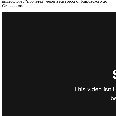
видеоблогер “пролетел” через весь город от Кировского до
Старого моста.