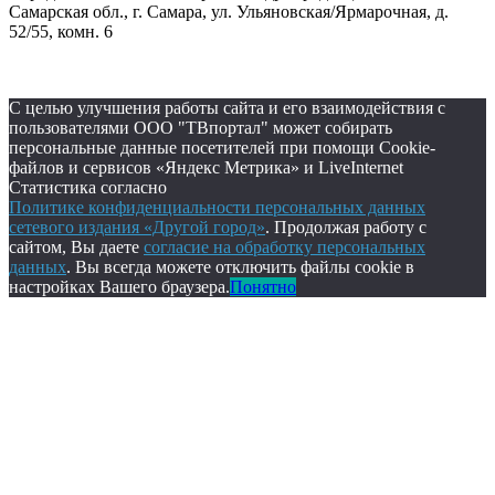
Самарская обл., г. Самара, ул. Ульяновская/Ярмарочная, д.
52/55, комн. 6
С целью улучшения работы сайта и его взаимодействия с
пользователями ООО "ТВпортал" может собирать
персональные данные посетителей при помощи Cookie-
файлов и сервисов «Яндекс Метрика» и LiveInternet
Статистика согласно
Политике конфиденциальности персональных данных
сетевого издания «Другой город»
. Продолжая работу с
сайтом, Вы даете
согласие на обработку персональных
данных
. Вы всегда можете отключить файлы cookie в
настройках Вашего браузера.
Понятно