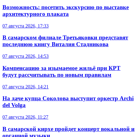
Возможность: посетить экскурсию по выставке
архитектурного плаката
07 августа 2026, 17:33
В самарском филиале Третьяковки представят
последнюю книгу Виталия Стадникова
07 августа 2026, 14:53
Компенсацию за изымаемое жильё при КРТ
будут рассчитывать по новым правилам
07 августа 2026, 14:21
На даче купца Соколова выступит оркестр Archi
del Volga
07 августа 2026, 11:27
В самарской кирхе пройдет концерт вокальной и
органной музыки