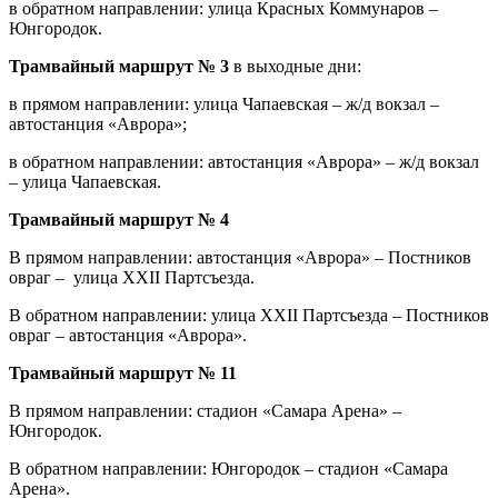
в обратном направлении: улица Красных Коммунаров –
Юнгородок.
Трамвайный маршрут № 3
в выходные дни:
в прямом направлении: улица Чапаевская – ж/д вокзал –
автостанция «Аврора»;
в обратном направлении: автостанция «Аврора» – ж/д вокзал
– улица Чапаевская.
Трамвайный маршрут № 4
В прямом направлении: автостанция «Аврора» – Постников
овраг – улица XXII Партсъезда.
В обратном направлении: улица XXII Партсъезда – Постников
овраг – автостанция «Аврора».
Трамвайный маршрут № 11
В прямом направлении: стадион «Самара Арена» –
Юнгородок.
В обратном направлении: Юнгородок – стадион «Самара
Арена».