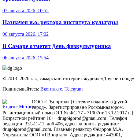
07 августа 2026, 10:52
Назначен и.о. ректора института культуры
06 августа 2026, 17:02
В Самаре отметят День физкультурника
06 августа 2026, 15:54
© 2013–2026 г. г., самарский интернет-журнал «Другой город»
Подписывайтесь:
Вконтакте
,
Telegram
ООО «ТВпортал» | Сетевое издание «Другой
город». Зарегистрировано Роскомнадзором.
Регистрационный номер ЭЛ № ФС 77 - 71907от 13.12.2017 г. |
Возрастной рейтинг 16+ | drugoigorod@gmail.com
| Телефон
редакции: 331-11-11, доб.406, адрес эл.почты редакции:
drugoigorod@gmail.com. Главный редактор Фёдоров М.А.
Учредитель: ООО «ТВпортал». Адрес редакции: 443001,