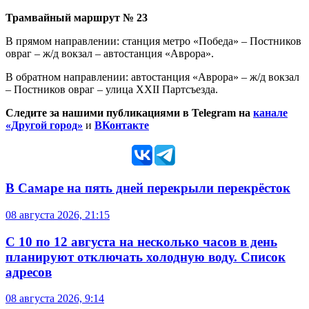
Трамвайный маршрут № 23
В прямом направлении: станция метро «Победа» – Постников
овраг – ж/д вокзал – автостанция «Аврора».
В обратном направлении: автостанция «Аврора» – ж/д вокзал
– Постников овраг – улица XXII Партсъезда.
Следите за нашими публикациями в Telegram на
канале
«Другой город»
и
ВКонтакте
В Самаре на пять дней перекрыли перекрёсток
08 августа 2026, 21:15
С 10 по 12 августа на несколько часов в день
планируют отключать холодную воду. Список
адресов
08 августа 2026, 9:14