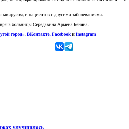
ронавирусом, и пациентов с другими заболеваниями.
врача больницы Середавина Армена Беняна.
угой город»
,
ВКонтакте,
Facebook
и
Instagram
ляжах улучшилось