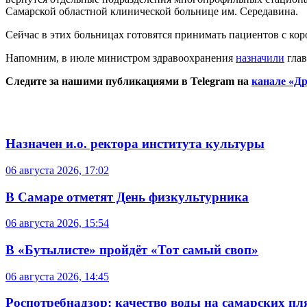
Самарской областной клинической больнице им. Середавина.
Сейчас в этих больницах готовятся принимать пациентов с ко
Напомним, в июле министром здравоохранения
назначили
глав
Следите за нашими публикациями в Telegram на
канале «Др
Назначен и.о. ректора института культуры
06 августа 2026, 17:02
В Самаре отметят День физкультурника
06 августа 2026, 15:54
В «Бутылисте» пройдёт «Тот самый своп»
06 августа 2026, 14:45
Роспотребнадзор: качество воды на самарских п