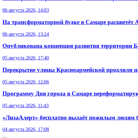
06 августа 2026, 14:03
На трансформаторной будке в Самаре расцветёт 
06 августа 2026, 13:24
Опубликована концепция развития территории 
05 августа 2026, 17:40
Перекрытие улицы Красноармейской продлили на
05 августа 2026, 12:06
Программу Дня города в Самаре переформатиру
05 августа 2026, 11:43
«ЛизаАлерт» бесплатно выдаёт пожилым людям б
04 августа 2026, 17:08