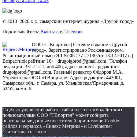
06 августа 2026, 14:03
© 2013–2026 г. г., самарский интернет-журнал «Другой город»
Подписывайтесь:
Вконтакте
,
Telegram
ООО «ТВпортал» | Сетевое издание «Другой
город». Зарегистрировано Роскомнадзором.
Регистрационный номер ЭЛ № ФС 77 - 71907от 13.12.2017 г. |
Возрастной рейтинг 16+ | drugoigorod@gmail.com
| Телефон
редакции: 331-11-11, доб.406, адрес эл.почты редакции:
drugoigorod@gmail.com. Главный редактор Фёдоров М.А.
Учредитель: ООО «ТВпортал». Адрес редакции: 443001,
Самарская обл., г. Самара, ул. Ульяновская/Ярмарочная, д.
52/55, комн. 6
С целью улучшения работы сайта и его взаимодействия с
пользователями ООО "ТВпортал" может собирать
персональные данные посетителей при помощи Cookie-
файлов и сервисов «Яндекс Метрика» и LiveInternet
Статистика согласно