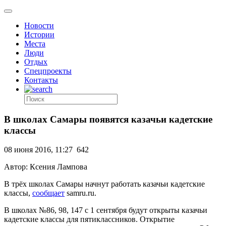
Новости
Истории
Места
Люди
Отдых
Спецпроекты
Контакты
В школах Самары появятся казачьи кадетские
классы
08 июня 2016, 11:27
642
Автор: Ксения Лампова
В трёх школах Самары начнут работать казачьи кадетские
классы,
сообщает
samru.ru.
В школах №86, 98, 147 с 1 сентября будут открыты казачьи
кадетские классы для пятиклассников. Открытие