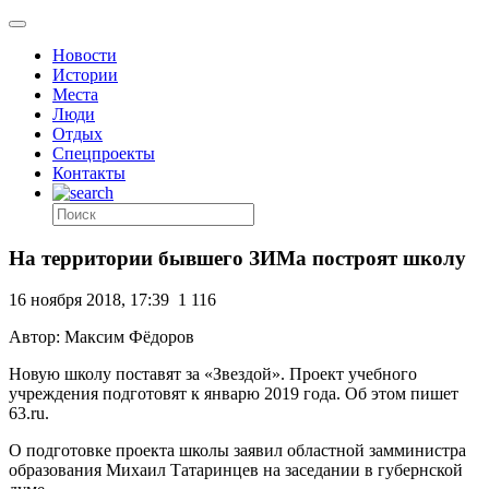
Новости
Истории
Места
Люди
Отдых
Спецпроекты
Контакты
На территории бывшего ЗИМа построят школу
16 ноября 2018, 17:39
1 116
Автор: Максим Фёдоров
Новую школу поставят за «Звездой». Проект учебного
учреждения подготовят к январю 2019 года. Об этом пишет
63.ru.
О подготовке проекта школы заявил областной замминистра
образования Михаил Татаринцев на заседании в губернской