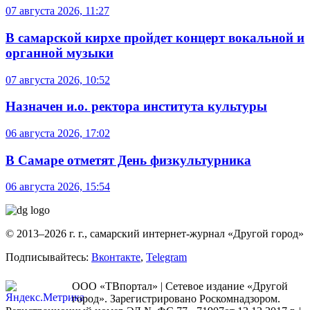
07 августа 2026, 11:27
В самарской кирхе пройдет концерт вокальной и
органной музыки
07 августа 2026, 10:52
Назначен и.о. ректора института культуры
06 августа 2026, 17:02
В Самаре отметят День физкультурника
06 августа 2026, 15:54
© 2013–2026 г. г., самарский интернет-журнал «Другой город»
Подписывайтесь:
Вконтакте
,
Telegram
ООО «ТВпортал» | Сетевое издание «Другой
город». Зарегистрировано Роскомнадзором.