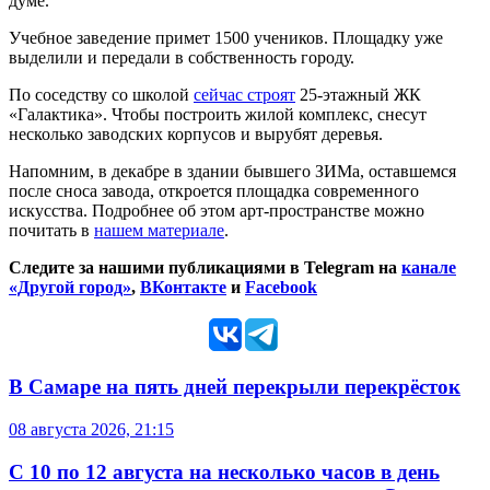
думе.
Учебное заведение примет 1500 учеников. Площадку уже
выделили и передали в собственность городу.
По соседству со школой
сейчас строят
25-этажный ЖК
«Галактика». Чтобы построить жилой комплекс, снесут
несколько заводских корпусов и вырубят деревья.
Напомним, в декабре в здании бывшего ЗИМа, оставшемся
после сноса завода, откроется площадка современного
искусства. Подробнее об этом арт-пространстве можно
почитать в
нашем материале
.
Следите за нашими публикациями в Telegram на
канале
«Другой город»
,
ВКонтакте
и
Facebook
В Самаре на пять дней перекрыли перекрёсток
08 августа 2026, 21:15
С 10 по 12 августа на несколько часов в день