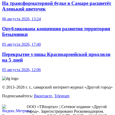
На трансформаторной будке в Самаре расцветёт
Аленький цветочек
06 августа 2026, 13:24
Опубликована концепция развития территории
Безымянки
05 августа 2026, 17:40
Перекрытие улицы Красноармейской продлили
на 5 дней
05 августа 2026, 12:06
© 2013–2026 г. г., самарский интернет-журнал «Другой город»
Подписывайтесь:
Вконтакте
,
Telegram
ООО «ТВпортал» | Сетевое издание «Другой
город». Зарегистрировано Роскомнадзором.