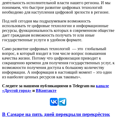
деятельность исполнительной власти нашего региона. И мы
понимаем, что быстрое развитие цифровых технологий
необходимо для наступления цифровой зрелости в регионе.
Под ней сегодня мы подразумеваем возможность
использовать те цифровые технологии и информационные
ресурсы, функциональность которых в современном обществе
дает гражданам возможность получать те или иные
государственные услуги в удобном формате.
Само развитие цифровых технологий
— это
глобальный
вопрос, в который входит в том числе вопрос повышения
качества жизни. Потому что цифровизация приводит к
сокращению времени для получения государственных услуг, к
возможности получения доступа к большому количеству
информации. А информация в настоящий момент – это один
из наиболее ценных ресурсов как таковых».
Следите за нашими публикациями в Telegram на
канале
«Другой город»
и
ВКонтакте
В Самаре на пять дней перекрыли перекрёсток