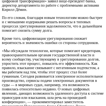
цифровой трансформации» заявил вице-президент банка,
директор департамента по работе с проблемными активами
Кирилл Дёмин.
По его словам, благодаря новым технологиям можно быстрее
и с меньшими издержками решать вопросы в типовых
процессах урегулирования задолженности, что в дальнейшем
помогает снизить сумму долга.
Кроме того, цифровизация урегулирования снижает
вероятность и значимость ошибки со стороны сотрудников.
«Мы обсуждали технологии, которые помогают кредиторам,
правоохранительным органам государственной власти и
всему сообществу, участвующему в урегулировании долгов,
упростить этот процесс, повысить его эффективность. Как
правило, взыскание связывают с негативным подтекстом, а
мы работаем над тем, чтобы этот процесс стал более
гуманным. Сегодня развивается электронное исполнительное
производство, сервисы подачи электронных документов в
суды — в мировых судах, например, эта возможность
появилась относительно недавно. О новых цифровых
явлениях, дающих возможность удаленного доступа к системе
правосудия или взыскания, шла речь на прошедшей
конференции», — прокомментировал заместитель