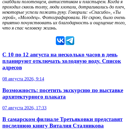
снабдили полотенцем, антисептиком и пластырем. Когда я
проходил сквозь толпу, люди хлопали, дотрагивались до плеч,
некоторые успели пожать руку. Говорили: «Спасибо», «Ты
герой», «Молодец». Фотографировали. Не скрою, было очень
приятно почувствовать их благодарность и ощущение того,
что я спас человеку жизнь.
С 10 по 12 августа на несколько часов в день
планируют отключать холодную воду. Список
адресов
08 августа 2026, 9:14
Возможность: посетить экскурсию по выставке
архитектурного плаката
07 августа 2026, 17:33
В самарском филиале Третьяковки представят
последнюю книгу Виталия Стадникова