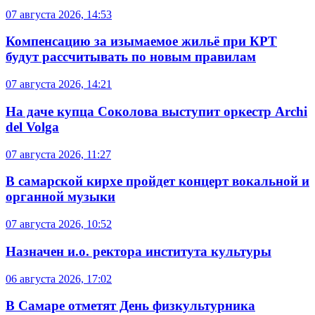
07 августа 2026, 14:53
Компенсацию за изымаемое жильё при КРТ
будут рассчитывать по новым правилам
07 августа 2026, 14:21
На даче купца Соколова выступит оркестр Archi
del Volga
07 августа 2026, 11:27
В самарской кирхе пройдет концерт вокальной и
органной музыки
07 августа 2026, 10:52
Назначен и.о. ректора института культуры
06 августа 2026, 17:02
В Самаре отметят День физкультурника