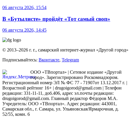
06 августа 2026, 15:54
В «Бутылисте» пройдёт «Тот самый своп»
06 августа 2026, 14:45
© 2013–2026 г. г., самарский интернет-журнал «Другой город»
Подписывайтесь:
Вконтакте
,
Telegram
ООО «ТВпортал» | Сетевое издание «Другой
город». Зарегистрировано Роскомнадзором.
Регистрационный номер ЭЛ № ФС 77 - 71907от 13.12.2017 г. |
Возрастной рейтинг 16+ | drugoigorod@gmail.com
| Телефон
редакции: 331-11-11, доб.406, адрес эл.почты редакции:
drugoigorod@gmail.com. Главный редактор Фёдоров М.А.
Учредитель: ООО «ТВпортал». Адрес редакции: 443001,
Самарская обл., г. Самара, ул. Ульяновская/Ярмарочная, д.
52/55, комн. 6