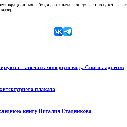
ставрационных работ, а до их начала он должен получить разр
надзор.
анируют отключать холодную воду. Список адресов
рхитектурного плаката
оследнюю книгу Виталия Стадникова