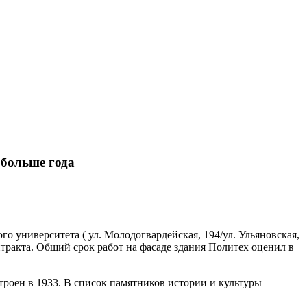
 больше года
о университета ( ул. Молодогвардейская, 194/ул. Ульяновская,
нтракта. Общий срок работ на фасаде здания Политех оценил в
троен в 1933. В список памятников истории и культуры