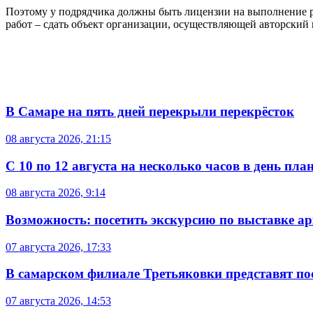
Поэтому у подрядчика должны быть лицензии на выполнение ре
работ – сдать объект организации, осуществляющей авторский 
В Самаре на пять дней перекрыли перекрёсток
08 августа 2026, 21:15
С 10 по 12 августа на несколько часов в день пл
08 августа 2026, 9:14
Возможность: посетить экскурсию по выставке а
07 августа 2026, 17:33
В самарском филиале Третьяковки представят п
07 августа 2026, 14:53