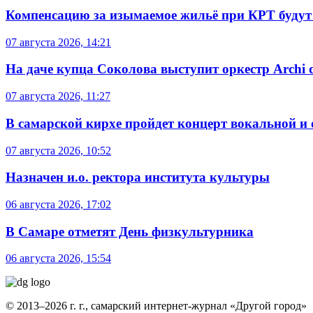
Компенсацию за изымаемое жильё при КРТ будут
07 августа 2026, 14:21
На даче купца Соколова выступит оркестр Archi d
07 августа 2026, 11:27
В самарской кирхе пройдет концерт вокальной и
07 августа 2026, 10:52
Назначен и.о. ректора института культуры
06 августа 2026, 17:02
В Самаре отметят День физкультурника
06 августа 2026, 15:54
© 2013–2026 г. г., самарский интернет-журнал «Другой город»