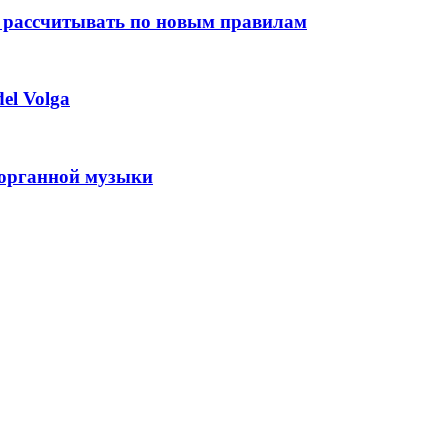
 рассчитывать по новым правилам
el Volga
 органной музыки