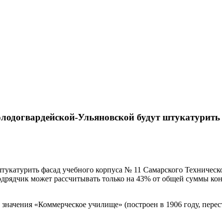
лодогвардейской-Ульяновской будут штукатурить
тукатурить фасад учебного корпуса № 11 Самарского Техническог
 подрядчик может рассчитывать только на 43% от общей суммы ко
значения «Коммерческое училище» (построен в 1906 году, перес