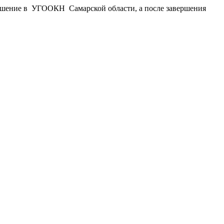
ешение в
УГООКН
Самарской области, а после завершения