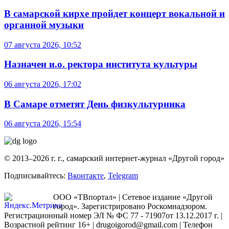
В самарской кирхе пройдет концерт вокальной и
органной музыки
07 августа 2026, 10:52
Назначен и.о. ректора института культуры
06 августа 2026, 17:02
В Самаре отметят День физкультурника
06 августа 2026, 15:54
© 2013–2026 г. г., самарский интернет-журнал «Другой город»
Подписывайтесь:
Вконтакте
,
Telegram
ООО «ТВпортал» | Сетевое издание «Другой
город». Зарегистрировано Роскомнадзором.
Регистрационный номер ЭЛ № ФС 77 - 71907от 13.12.2017 г. |
Возрастной рейтинг 16+ | drugoigorod@gmail.com
| Телефон