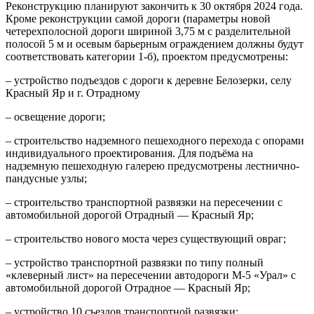
Реконструкцию планируют закончить к 30 октября 2024 года.
Кроме реконструкции
самой дороги (параметры новой
четерехполосной дороги шириной 3,75 м с разделительной
полосой 5 м и осевым барьерным ограждением должны будут
соответствовать категории 1-б), проектом предусмотрены:
– устройство подъездов с дороги к деревне Белозерки, селу
Красный Яр и г. Отрадному
– освещение дороги;
– строительство надземного пешеходного перехода с опорами
индивидуального проектирования. Для подъёма на
надземную пешеходную галерею предусмотрены лестнично-
пандусные узлы;
– строительство транспортной развязки на пересечении с
автомобильной дорогой Отрадный — Красный Яр;
– строительство нового моста через существующий овраг;
– устройство транспортной развязки по типу полный
«клеверный лист» на пересечении автодороги М-5 «Урал» с
автомобильной дорогой Отрадное — Красный Яр;
– устройство 10 съездов транспортной развязки;