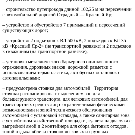
– строительство путепровода длиной 102,25 м на пересечении
с автомобильной дорогой Отрадный — Красный Яр;
– устройство и обустройство 7 примыканий и пересечений
существующих дорог;
– устройство 2 подъездов к ВЛ 500 кВ, 2 подъездов к ВЛ 35
кВ «Красный Яр-2» (на транспортной развязке) и 2 подъездов
к скважинам (на транспортной развязке);
– установка металлического барьерного оцинкованного
ограждения, дорожных знаков, дорожной разметки с
использованием термопластика, автобусных остановок с
автопавильонами;
– предусмотрена стоянка для автомобилей.
Территория
стоянки распланирована с выделением зон для
большегрузного транспорта, для легковых автомобилей, для
транспортных средств лиц с ограниченными физическими
возможностями и зоной технического обслуживания
автомобилей с установкой эстакады, а также санитарная зона
с устройством хозяйственной площадки, туалета на два очка с
выгребной ямой и 2 контейнера для сбора бытовых отходов,
зоной отдыха вблизи стоянок легковых и грузовых