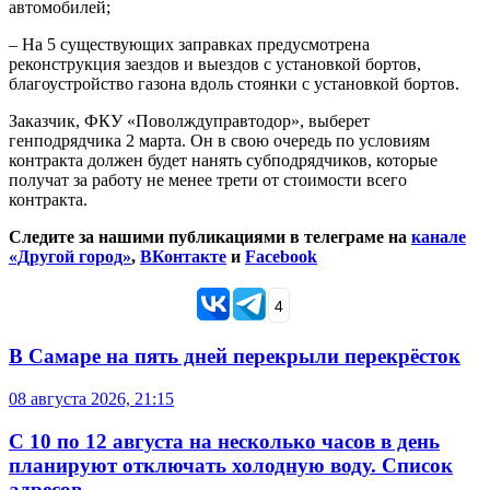
автомобилей;
– На 5 существующих заправках предусмотрена
реконструкция заездов и выездов с установкой бортов,
благоустройство газона вдоль стоянки с установкой бортов.
Заказчик, ФКУ «Поволждуправтодор», выберет
генподрядчика 2 марта. Он в свою очередь по условиям
контракта должен будет нанять субподрядчиков, которые
получат за работу не менее трети от стоимости всего
контракта.
Следите за нашими публикациями в телеграме на
канале
«Другой город»
,
ВКонтакте
и
Facebook
4
В Самаре на пять дней перекрыли перекрёсток
08 августа 2026, 21:15
С 10 по 12 августа на несколько часов в день
планируют отключать холодную воду. Список
адресов