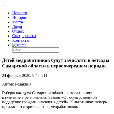
Новости
Истории
Места
Люди
Отдых
Спецпроекты
Контакты
Детей медработников будут зачислять в детсады
Самарской области в первоочередном порядке
24 февраля 2020, 9:45
211
Автор: Редакция
Губернская дума Самарской области готова принять
изменение в региональный закон «О государственной
поддержке граждан, имеющих детей». К льготникам теперь
предлагается причислить и медработников.