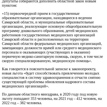
Депутаты собираются дополнить областной закон новым
пунктом:
«15) первоочередной прием в государственные
образовательные организации, находящиеся в ведении
Самарской области, и муниципальные образовательные
организации, реализующие основную общеобразовательную
программу дошкольного образования, детей медицинских
работников государственных медицинских организаций
Самарской области и расположенных на территории
Самарской области федеральных медицинских организаций,
замещающих должности врачей или среднего медицинского
персонала и оказывающих (участвующих в оказании)
первичную медико-санитарную помощь, скорую, в том числе
скорую специализированную, медицинскую помощь».
Как говорится в пояснительной записке к законопроекту,
новая льгота «будет способствовать привлечению молодых
специалистов в систему здравоохранения и отчасти снятию
существующей проблемы обновления кадрового состава
медицинских организаций».
По данным областного минздрава, в 2020 году под новую
льготу попадают 353 человека, на 2021 год – 412 человек, на
2022 год – 382 человека.