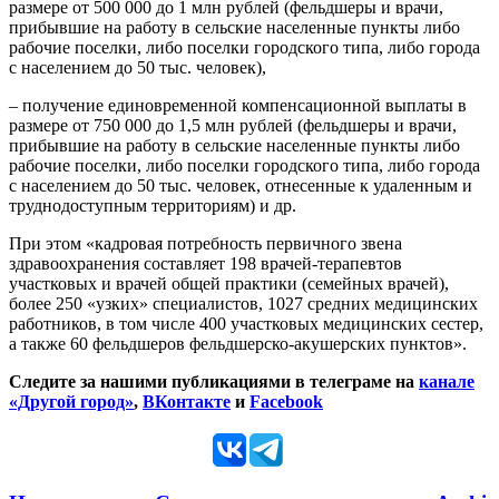
размере от 500 000 до 1 млн рублей (фельдшеры и врачи,
прибывшие на работу в сельские населенные пункты либо
рабочие поселки, либо поселки городского типа, либо города
с населением до 50 тыс. человек),
– получение единовременной компенсационной выплаты в
размере от 750 000 до 1,5 млн рублей (фельдшеры и врачи,
прибывшие на работу в сельские населенные пункты либо
рабочие поселки, либо поселки городского типа, либо города
с населением до 50 тыс. человек, отнесенные к удаленным и
труднодоступным территориям) и др.
При этом «кадровая потребность первичного звена
здравоохранения составляет 198 врачей-терапевтов
участковых и врачей общей практики (семейных врачей),
более 250 «узких» специалистов, 1027 средних медицинских
работников, в том числе 400 участковых медицинских сестер,
а также 60 фельдшеров фельдшерско-акушерских пунктов».
Следите за нашими публикациями в телеграме на
канале
«Другой город»
,
ВКонтакте
и
Facebook