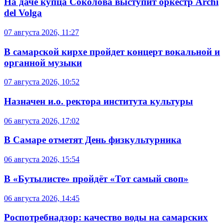
На даче купца Соколова выступит оркестр Archi
del Volga
07 августа 2026, 11:27
В самарской кирхе пройдет концерт вокальной и
органной музыки
07 августа 2026, 10:52
Назначен и.о. ректора института культуры
06 августа 2026, 17:02
В Самаре отметят День физкультурника
06 августа 2026, 15:54
В «Бутылисте» пройдёт «Тот самый своп»
06 августа 2026, 14:45
Роспотребнадзор: качество воды на самарских