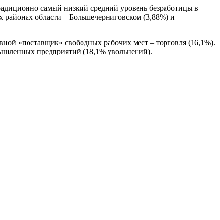
 Традиционно самый низкий средний уровень безработицы в
х районах области – Большечерниговском (3,88%) и
овной «поставщик» свободных рабочих мест – торговля (16,1%).
омышленных предприятий (18,1% увольнений).