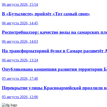
06 августа 2026, 15:54
В «Бутылисте» пройдёт «Тот самый своп»
06 августа 2026, 14:45
Роспотребнадзор: качество воды на самарских п
06 августа 2026, 14:03
На трансформаторной будке в Самаре расцветёт 
06 августа 2026, 13:24
Опубликована концепция развития территории 
05 августа 2026, 17:40
Перекрытие улицы Красноармейской продлили на
05 августа 2026, 12:06