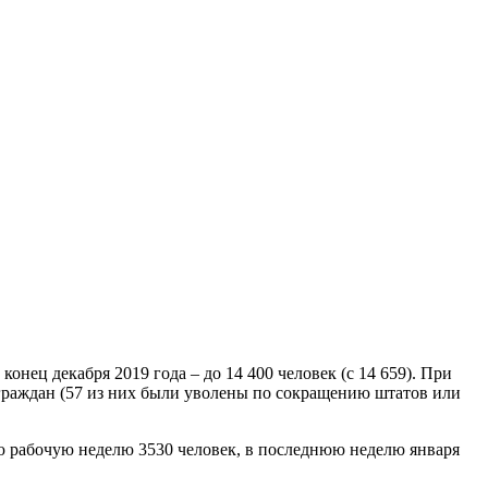
нец декабря 2019 года – до 14 400 человек (с 14 659). При
 граждан (57 из них были уволены по сокращению штатов или
ю рабочую неделю 3530 человек, в последнюю неделю января