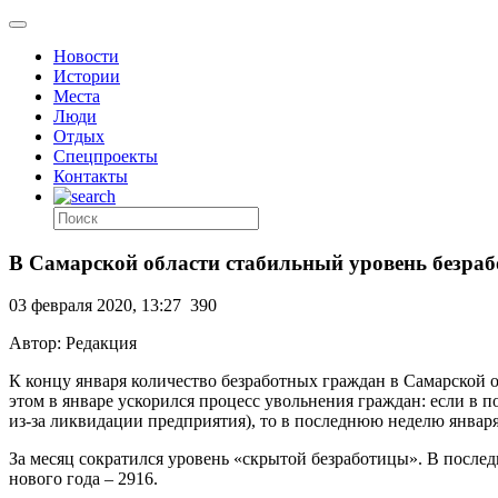
Новости
Истории
Места
Люди
Отдых
Спецпроекты
Контакты
В Самарской области стабильный уровень безра
03 февраля 2020, 13:27
390
Автор: Редакция
К концу января количество безработных граждан в Самарской об
этом в январе ускорился процесс увольнения граждан: если в
из-за ликвидации предприятия), то в последнюю неделю января 
За месяц сократился уровень «скрытой безработицы». В посл
нового года – 2916.