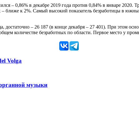
ился – 0,86% в декабре 2019 года против 0,84% в январе 2020.
ах – ближе к 2%. Самый высокий показатель безработицы в южны
 достаточно – 26 187 (в конце декабря – 27 401). При этом осн
в общем количестве безработных по области. Первое место у пр
el Volga
 органной музыки