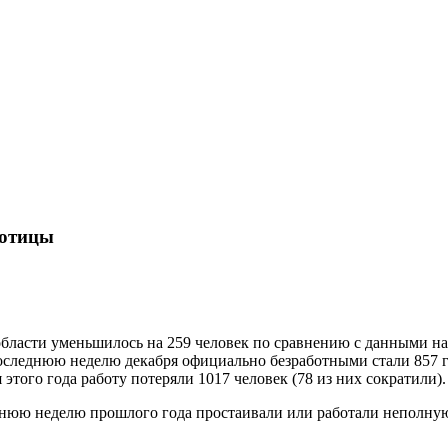
ботицы
ласти уменьшилось на 259 человек по сравнению с данными на ко
 последнюю неделю декабря официально безработными стали 857
этого года работу потеряли 1017 человек (78 из них сократили).
еднюю неделю прошлого года простаивали или работали неполну