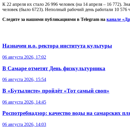
К 22 апреля их стало 26 996 человек (на 14 апреля – 16 772). З
человек (было 6723). Неполный рабочий день работали 10 576 че
Следите за нашими публикациями в Telegram на
канале «Др
Назначен и.о. ректора института культуры
06 августа 2026, 17:02
В Самаре отметят День физкультурника
06 августа 2026, 15:54
В «Бутылисте» пройдёт «Тот самый своп»
06 августа 2026, 14:45
Роспотребнадзор: качество воды на самарских п
06 августа 2026, 14:03