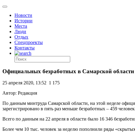
Новости
Истории
Места
Люди
Отдых
Спецпроекты
Контакты
Официальных безработных в Самарской области с
25 апреля 2020, 13:52
1 175
Автор: Редакция
По данным минтруда Самарской области, на этой неделе офиц
зарегистрировано в пять раз меньше безработных – 459 человек
Всего по данным на 22 апреля в области было 16 346 безработны
Более чем 10 тыс. человек за неделю пополнили ряды «скрыты