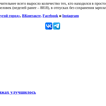
начительнее всего выросло количество тех, кто находился в прост
ловек (неделей ранее – 8818), в отпусках без сохранения зарпла
угой город»
,
ВКонтакте,
Facebook
и
Instagram
ляжах улучшилось