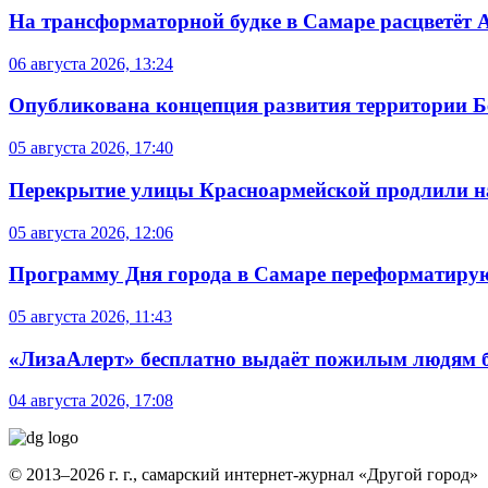
На трансформаторной будке в Самаре расцветёт 
06 августа 2026, 13:24
Опубликована концепция развития территории 
05 августа 2026, 17:40
Перекрытие улицы Красноармейской продлили на
05 августа 2026, 12:06
Программу Дня города в Самаре переформатиру
05 августа 2026, 11:43
«ЛизаАлерт» бесплатно выдаёт пожилым людям б
04 августа 2026, 17:08
© 2013–2026 г. г., самарский интернет-журнал «Другой город»