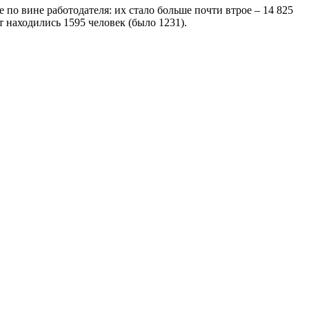
ое по вине работодателя: их стало больше почти втрое – 14 825
т находились 1595 человек (было 1231).