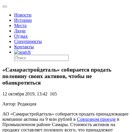
Новости
Истории
Места
Люди
Отдых
Спецпроекты
Контакты
«Самарастройдеталь» собирается продать
половину своих активов, чтобы не
обанкротиться
12 октября 2019, 13:42
165
Автор: Редакция
АО «Самарастройдеталь» собирается продать принадлежащие
компании активы на 9 млн рублей в
Совхозном проезде
в
Промышленном районе Самары. Стоимость активов на
продажу составляет половину всего, что принадлежит