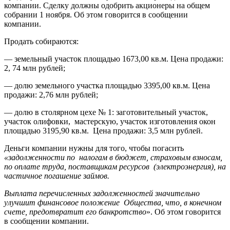
компании. Сделку должны одобрить акционеры на общем
собрании 1 ноября. Об этом говорится в сообщении
компании.
Продать собираются:
— земельный участок площадью 1673,00 кв.м. Цена продажи:
2, 74 млн рублей;
— долю земельного участка площадью 3395,00 кв.м. Цена
продажи: 2,76 млн рублей;
— долю в столярном цехе № 1: заготовительный участок,
участок олифовки, мастерскую, участок изготовления окон
площадью 3195,90 кв.м.
Цена продажи: 3,5 млн рублей.
Деньги компании нужны для того, чтобы погасить
«задолженности по налогам в бюджет, страховым взносам,
по оплате труда, поставщикам ресурсов (электроэнергия), на
частичное погашение займов.
Выплата перечисленных задолженностей значительно
улучшит финансовое положение Общества, что, в конечном
счете, предотвратит его банкротство
». Об этом говорится
в сообщении компании.