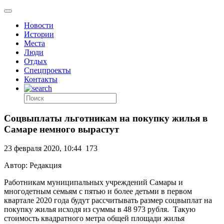
Новости
Истории
Места
Люди
Отдых
Спецпроекты
Контакты
Соцвыплаты льготникам на покупку жилья в
Самаре немного вырастут
23 февраля 2020, 10:44
173
Автор: Редакция
Работникам муниципальных учреждений Самары и
многодетным семьям с пятью и более детьми в первом
квартале 2020 года будут рассчитывать размер соцвыплат на
покупку жилья исходя из суммы в 48 973 рубля.
Такую
стоимость квадратного метра общей площади жилья