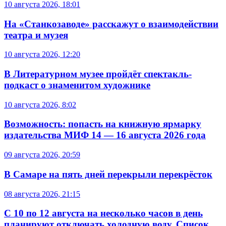
10 августа 2026, 18:01
На «Станкозаводе» расскажут о взаимодействии
театра и музея
10 августа 2026, 12:20
В Литературном музее пройдёт спектакль-
подкаст о знаменитом художнике
10 августа 2026, 8:02
Возможность: попасть на книжную ярмарку
издательства МИФ 14 — 16 августа 2026 года
09 августа 2026, 20:59
В Самаре на пять дней перекрыли перекрёсток
08 августа 2026, 21:15
С 10 по 12 августа на несколько часов в день
планируют отключать холодную воду. Список