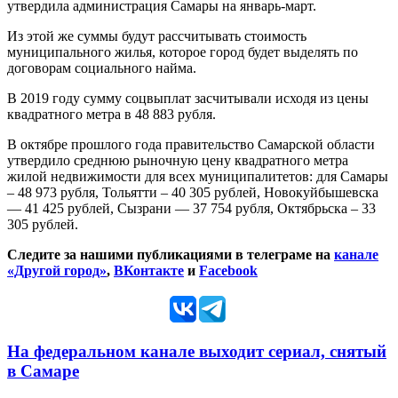
утвердила администрация Самары на январь-март.
Из этой же суммы будут рассчитывать стоимость
муниципального жилья, которое город будет выделять по
договорам социального найма.
В 2019 году сумму соцвыплат засчитывали исходя из цены
квадратного метра в 48 883 рубля.
В октябре прошлого года правительство Самарской области
утвердило среднюю рыночную цену квадратного метра
жилой недвижимости для всех муниципалитетов: для Самары
– 48 973 рубля, Тольятти – 40 305 рублей, Новокуйбышевска
— 41 425 рублей, Сызрани — 37 754 рубля, Октябрьска – 33
305 рублей.
Следите за нашими публикациями в телеграме на
канале
«Другой город»
,
ВКонтакте
и
Facebook
На федеральном канале выходит сериал, снятый
в Самаре