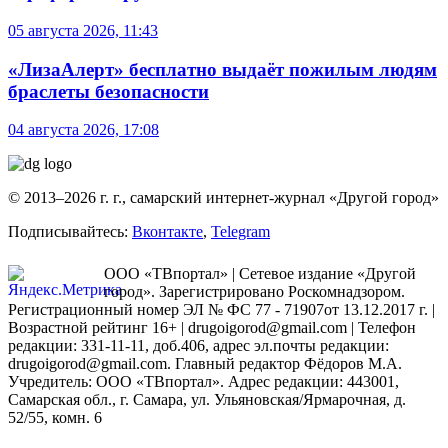
05 августа 2026, 11:43
«ЛизаАлерт» бесплатно выдаёт пожилым людям
браслеты безопасности
04 августа 2026, 17:08
© 2013–2026 г. г., самарский интернет-журнал «Другой город»
Подписывайтесь:
Вконтакте
,
Telegram
ООО «ТВпортал» | Сетевое издание «Другой
город». Зарегистрировано Роскомнадзором.
Регистрационный номер ЭЛ № ФС 77 - 71907от 13.12.2017 г. |
Возрастной рейтинг 16+ | drugoigorod@gmail.com
| Телефон
редакции: 331-11-11, доб.406, адрес эл.почты редакции:
drugoigorod@gmail.com. Главный редактор Фёдоров М.А.
Учредитель: ООО «ТВпортал». Адрес редакции: 443001,
Самарская обл., г. Самара, ул. Ульяновская/Ярмарочная, д.
52/55, комн. 6