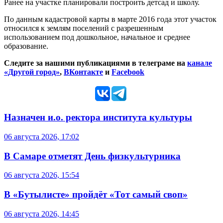
Ранее на участке планировали построить детсад и школу.
По данным кадастровой карты в марте 2016 года этот участок
относился к землям поселений с разрешенным
использованием под дошкольное, начальное и среднее
образование.
Следите за нашими публикациями в телеграме на
канале
«Другой город»
,
ВКонтакте
и
Facebook
Назначен и.о. ректора института культуры
06 августа 2026, 17:02
В Самаре отметят День физкультурника
06 августа 2026, 15:54
В «Бутылисте» пройдёт «Тот самый своп»
06 августа 2026, 14:45