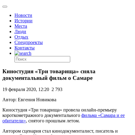
Новости
Истории
Места
Люди
Отдых
Спецпроекты
Контакты
Киностудия «Три товарища» сняла
документальный фильм о Самаре
19 февраля 2020, 12:20
2 793
Автор: Евгения Новикова
Киностудия «Три товарища» провела онлайн-премьеру
короткометражного документального
фильма «Самара и ее
обитатели»
, снятого прошлым летом.
Автором сценария стал кинодокументалист, писатель и