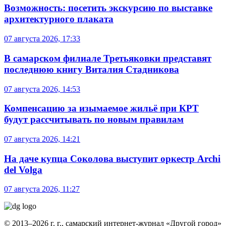
Возможность: посетить экскурсию по выставке
архитектурного плаката
07 августа 2026, 17:33
В самарском филиале Третьяковки представят
последнюю книгу Виталия Стадникова
07 августа 2026, 14:53
Компенсацию за изымаемое жильё при КРТ
будут рассчитывать по новым правилам
07 августа 2026, 14:21
На даче купца Соколова выступит оркестр Archi
del Volga
07 августа 2026, 11:27
© 2013–2026 г. г., самарский интернет-журнал «Другой город»