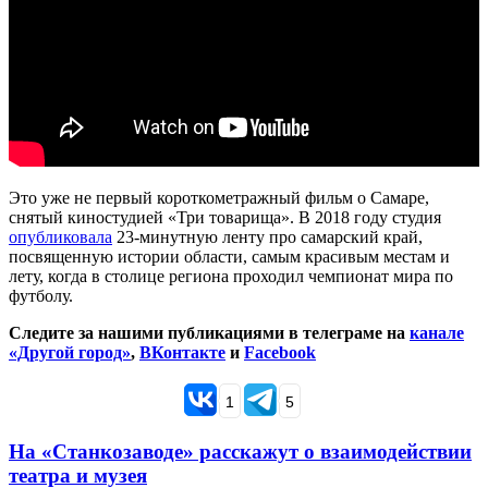
Это уже не первый короткометражный фильм о Самаре,
снятый киностудией «Три товарища». В 2018 году студия
опубликовала
23-минутную ленту про самарский край,
посвященную истории области, самым красивым местам и
лету, когда в столице региона проходил чемпионат мира по
футболу.
Следите за нашими публикациями в телеграме на
канале
«Другой город»
,
ВКонтакте
и
Facebook
1
5
На «Станкозаводе» расскажут о взаимодействии
театра и музея