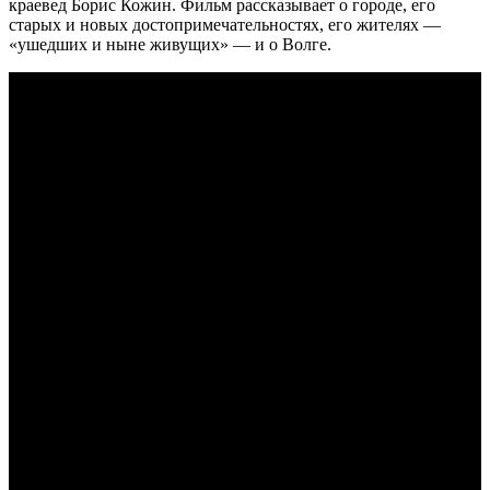
краевед Борис Кожин. Фильм рассказывает о городе, его
старых и новых достопримечательностях, его жителях —
«ушедших и ныне живущих» — и о Волге.