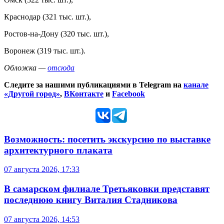
Краснодар (321 тыс. шт.),
Ростов-на-Дону (320 тыс. шт.),
Воронеж (319 тыс. шт.).
Обложка —
отсюда
Следите за нашими публикациями в Telegram на
канале
«Другой город»
,
ВКонтакте
и
Facebook
Возможность: посетить экскурсию по выставке
архитектурного плаката
07 августа 2026, 17:33
В самарском филиале Третьяковки представят
последнюю книгу Виталия Стадникова
07 августа 2026, 14:53