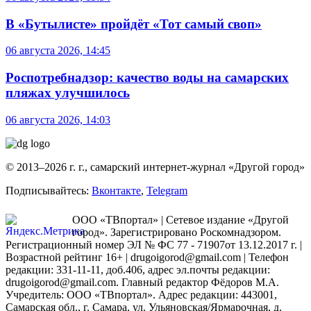
В «Бутылисте» пройдёт «Тот самый своп»
06 августа 2026, 14:45
Роспотребнадзор: качество воды на самарских
пляжах улучшилось
06 августа 2026, 14:03
© 2013–2026 г. г., самарский интернет-журнал «Другой город»
Подписывайтесь:
Вконтакте
,
Telegram
ООО «ТВпортал» | Сетевое издание «Другой
город». Зарегистрировано Роскомнадзором.
Регистрационный номер ЭЛ № ФС 77 - 71907от 13.12.2017 г. |
Возрастной рейтинг 16+ | drugoigorod@gmail.com
| Телефон
редакции: 331-11-11, доб.406, адрес эл.почты редакции:
drugoigorod@gmail.com. Главный редактор Фёдоров М.А.
Учредитель: ООО «ТВпортал». Адрес редакции: 443001,
Самарская обл., г. Самара, ул. Ульяновская/Ярмарочная, д.