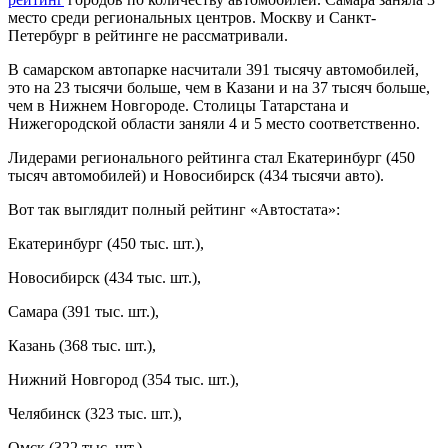
место среди региональных центров. Москву и Санкт-
Петербург в рейтинге не рассматривали.
В самарском автопарке насчитали 391 тысячу автомобилей,
это на 23 тысячи больше, чем в Казани и на 37 тысяч больше,
чем в Нижнем Новгороде. Столицы Татарстана и
Нижегородской области заняли 4 и 5 место соответственно.
Лидерами регионального рейтинга стал Екатеринбург (450
тысяч автомобилей) и Новосибирск (434 тысячи авто).
Вот так выглядит полный рейтинг «Автостата»:
Екатеринбург (450 тыс. шт.),
Новосибирск (434 тыс. шт.),
Самара (391 тыс. шт.),
Казань (368 тыс. шт.),
Нижний Новгород (354 тыс. шт.),
Челябинск (323 тыс. шт.),
Омск (322 тыс. шт.),