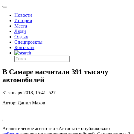
Новости
Истории
Места
Люди
Отдых
Спецпроекты
Контакты
В Самаре насчитали 391 тысячу
автомобилей
31 января 2018, 15:41
527
Автор: Данил Махов
.
,
Аналитическое агентство «Автостат» опубликовало
рейтинг
городов по количеству автомобилей. Самара заняла 3