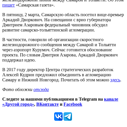
пишет
«Самарская газета».
В пятницу, 2 марта, Самарскую область посетил вице-премьер
Аркадий Дворкович. На совещании с врио губернатора
Дмитрием Азаровым федеральный чиновник обсудил
развитие самарско-тольяттинской агломерации.
В частности, говорили об организации скоростного
железнодорожного сообщения между Самарой и Тольятти
через аэропорт Курумоч. Сейчас готовится обоснование
проекта. По словам Дмитрия Азарова, Аркадий Дворкович
поддержал идею.
В 2017 году директор Центра стратегических разработок
Алексей Кудрин предложил объединить в агломерацию
Самару и Нижний Новгород. Почитать об этом можно
здесь
.
Фото обложки
отсюда
Следите за нашими публикациями в Telegram на
канале
«Другой город»
,
ВКонтакте
и
Facebook