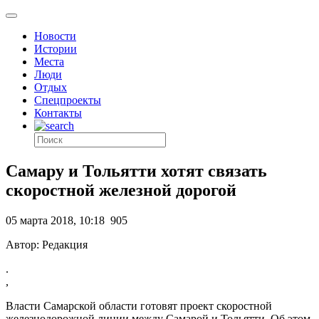
Новости
Истории
Места
Люди
Отдых
Спецпроекты
Контакты
Самару и Тольятти хотят связать
скоростной железной дорогой
05 марта 2018, 10:18
905
Автор: Редакция
.
,
Власти Самарской области готовят проект скоростной
железнодорожной линии между Самарой и Тольятти. Об этом