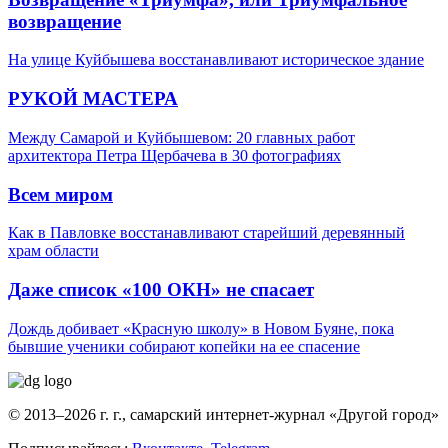
возвращение
На улице Куйбышева восстанавливают историческое здание
РУКОЙ МАСТЕРА
Между Самарой и Куйбышевом: 20 главных работ
архитектора Петра Щербачева в 30 фотографиях
Всем миром
Как в Павловке восстанавливают старейший деревянный
храм области
Даже список «100 ОКН» не спасает
Дождь добивает «Красную школу» в Новом Буяне, пока
бывшие ученики собирают копейки на ее спасение
© 2013–2026 г. г., самарский интернет-журнал «Другой город»