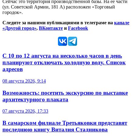
Сейчас это территория производственной базы. На ее части
(ул. Советской Армии, 181 А) расположен «Торговый
городок».
Следите за нашими публикациями в телеграме на
канале
«Другой город»
,
ВКонтакте
и
Facebook
С 10 по 12 августа на несколько часов в день
планируют отключать холодную воду. Список
адресов
08 августа 2026, 9:14
Возможность: посетить экскурсию по выставке
архитектурного плаката
07 августа 2026, 17:33
В самарском филиале Третьяковки представят
последнюю книгу Виталия Стадникова