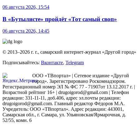
06 августа 2026, 15:54
В «Бутылисте» пройдёт «Тот самый своп»
06 августа 2026, 14:45
© 2013–2026 г. г., самарский интернет-журнал «Другой город»
Подписывайтесь:
Вконтакте
,
Telegram
ООО «ТВпортал» | Сетевое издание «Другой
город». Зарегистрировано Роскомнадзором.
Регистрационный номер ЭЛ № ФС 77 - 71907от 13.12.2017 г. |
Возрастной рейтинг 16+ | drugoigorod@gmail.com
| Телефон
редакции: 331-11-11, доб.406, адрес эл.почты редакции:
drugoigorod@gmail.com. Главный редактор Фёдоров М.А.
Учредитель: ООО «ТВпортал». Адрес редакции: 443001,
Самарская обл., г. Самара, ул. Ульяновская/Ярмарочная, д.
52/55, комн. 6