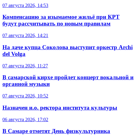
07 августа 2026, 14:53
Компенсацию за изымаемое жильё при КРТ
будут рассчитывать по новым правилам
07 августа 2026, 14:21
На даче купца Соколова выступит оркестр Archi
del Volga
07 августа 2026, 11:27
В самарской кирхе пройдет концерт вокальной и
органной музыки
07 августа 2026, 10:52
Назначен и.о. ректора института культуры
06 августа 2026, 17:02
В Самаре отметят День физкультурника