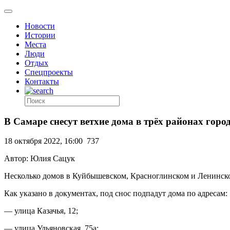
Новости
Истории
Места
Люди
Отдых
Спецпроекты
Контакты
В Самаре снесут ветхие дома в трёх районах горо
18 октября 2022, 16:00
737
Автор: Юлия Сацук
Несколько домов в Куйбышевском, Красноглинском и Ленинско
Как указано в документах, под снос подпадут дома по адресам:
— улица Казачья, 12;
— улица Ульяновская, 75а;