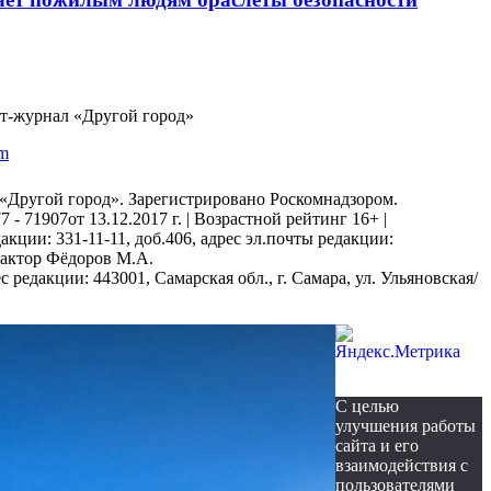
нет-журнал «Другой город»
am
«Другой город». Зарегистрировано Роскомнадзором.
 71907от 13.12.2017 г. | Возрастной рейтинг 16+ |
акции: 331-11-11, доб.406, адрес эл.почты редакции:
дактор Фёдоров М.А.
редакции: 443001, Самарская обл., г. Самара, ул. Ульяновская/
С целью
улучшения работы
сайта и его
взаимодействия с
пользователями