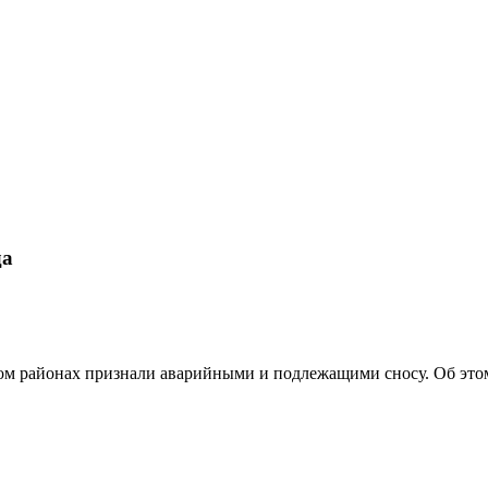
да
м районах признали аварийными и подлежащими сносу. Об этом