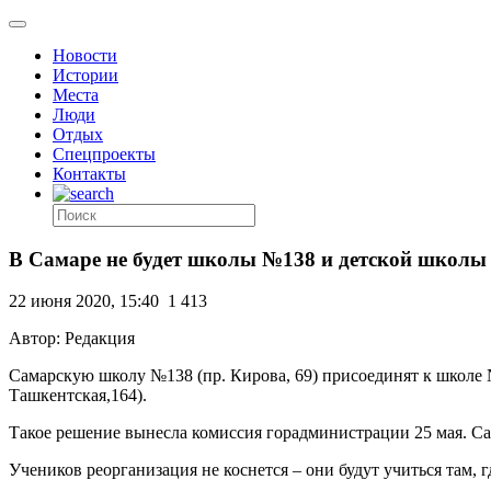
Новости
Истории
Места
Люди
Отдых
Спецпроекты
Контакты
В Самаре не будет школы №138 и детской школы
22 июня 2020, 15:40
1 413
Автор: Редакция
Самарскую школу №138 (пр. Кирова, 69) присоединят к школе №8
Ташкентская,164).
Такое решение вынесла комиссия горадминистрации 25 мая. С
Учеников реорганизация не коснется – они будут учиться там, 