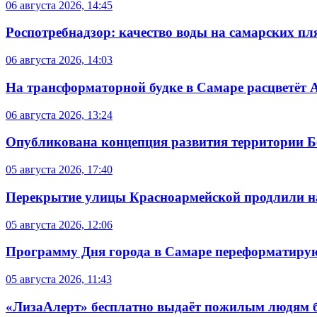
06 августа 2026, 14:45
Роспотребнадзор: качество воды на самарских п
06 августа 2026, 14:03
На трансформаторной будке в Самаре расцветёт 
06 августа 2026, 13:24
Опубликована концепция развития территории 
05 августа 2026, 17:40
Перекрытие улицы Красноармейской продлили на
05 августа 2026, 12:06
Программу Дня города в Самаре переформатиру
05 августа 2026, 11:43
«ЛизаАлерт» бесплатно выдаёт пожилым людям б