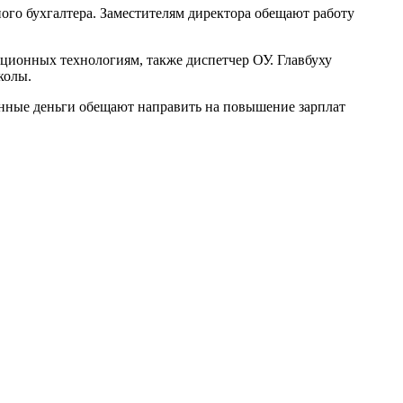
ого бухгалтера. Заместителям директора обещают работу
ационных технологиям, также диспетчер ОУ. Главбуху
колы.
енные деньги обещают направить на повышение зарплат