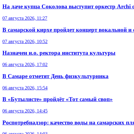
На даче купца Соколова выступит оркестр Archi d
07 августа 2026, 11:27
В самарской кирхе пройдет концерт вокальной и
07 августа 2026, 10:52
Назначен и.о. ректора института культуры
06 августа 2026, 17:02
В Самаре отметят День физкультурника
06 августа 2026, 15:54
В «Бутылисте» пройдёт «Тот самый своп»
06 августа 2026, 14:45
Роспотребнадзор: качество воды на самарских п
06 августа 2026, 14:03