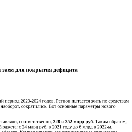
й заем для покрытия дефицита
ый период 2023-2024 годов. Регион пытается жить по средствам
, наоборот, сократились. Вот основные параметры нового
оставляли, соответственно,
228
и
252 млрд руб
. Таким образом,
джета: с 24 млрд руб. в 2021 году до 6 млрд в 2022-м.