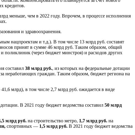
области. Компенсировать его планируется за счет нового
их кредитов.
 млрд меньше, чем в 2022 году. Впрочем, в процессе исполнения
ах.
азования и здравоохранения.
ым нацпроектам и т.д.). В том числе 13 млрд руб. составят
носов принят в сумме 46 млрд руб. Таким образом, общий
 и поликлиник (через бюджет минстроя) и расходов других
ния составил
38 млрд руб.
, из которых на федеральные дотации
 за неработающих граждан. Таким образом, бюджет региона на
41,6 млрд), в том числе 2,7 млрд руб. ожидается в виде
 дотации. В 2021 году бюджет ведомства составил
50 млрд
4,5 млрд руб.
на строительство метро,
1,7 млрд руб.
на
лн,
спортивных —
1,5 млрд руб.
В 2021 году бюджет ведомства