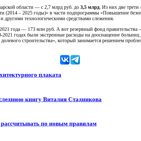
рской области — с 2,7 млрд руб. до
3,5 млрд
. Из них две трет
ти (2014 – 2025 годы)» в части подпрограммы «Повышение безо
 и другими технологическими средствами слежения.
2021 года — 173 млн руб. А вот резервный фонд правительства —
0-2021 годах были экстренные расходы на дооснащение больниц 
долевого строительства», который занимается решением проблем
рхитектурного плаката
оследнюю книгу Виталия Стадникова
 рассчитывать по новым правилам