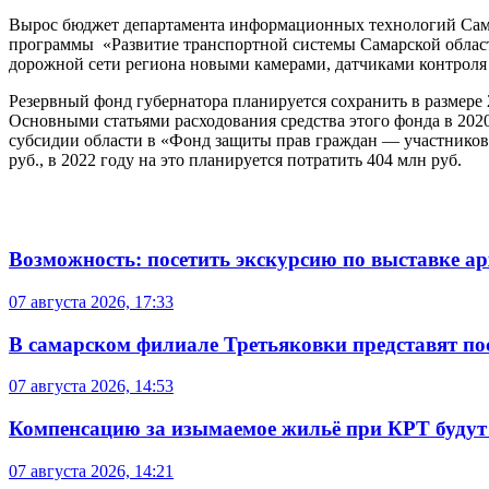
Вырос бюджет департамента информационных технологий Сама
программы «Развитие транспортной системы Самарской облас
дорожной сети региона новыми камерами, датчиками контроля
Резервный фонд губернатора планируется сохранить в размере 
Основными статьями расходования средства этого фонда в 202
субсидии области в
«Фонд защиты прав граждан — участников 
руб., в 2022 году на это планируется потратить 404 млн руб.
Возможность: посетить экскурсию по выставке а
07 августа 2026, 17:33
В самарском филиале Третьяковки представят п
07 августа 2026, 14:53
Компенсацию за изымаемое жильё при КРТ будут
07 августа 2026, 14:21