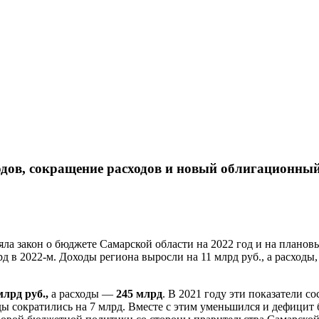
ходов, сокращение расходов и новый облигационны
яла закон о бюджете Самарской области на 2022 год и на планов
д в 2022-м. Доходы региона выросли на 11 млрд руб., а расходы
млрд руб.,
а расходы —
245 млрд
. В 2021 году эти показатели с
ы сократились на 7 млрд. Вместе с этим уменьшился и дефицит бю