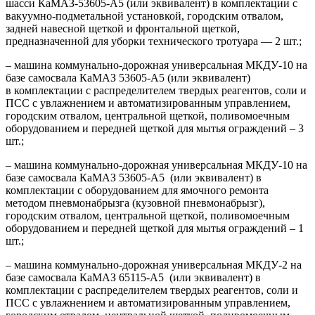
шасси КаМАЗ-53605-А5 (или эквивалент) в комплектации с
вакуумно-подметальной установкой, городским отвалом,
задней навесной щеткой и фронтальной щеткой,
предназначенной для уборки технического тротуара — 2 шт.;
– машина коммунально-дорожная универсальная МКДУ-10 на
базе самосвала КаМАЗ 53605-А5 (или эквивалент)
в
комплектации с распределителем твердых реагентов, соли и
ПСС с увлажнением и автоматизированным управлением,
городским отвалом, центральной щеткой, поливомоечным
оборудованием и передней щеткой для мытья ограждений – 3
шт.;
– машина коммунально-дорожная универсальная МКДУ-10 на
базе самосвала КаМАЗ 53605-А5
(или эквивалент) в
комплектации с оборудованием для ямочного ремонта
методом пневмонабрызга (кузовной пневмонабрызг),
городским отвалом, центральной щеткой, поливомоечным
оборудованием и передней щеткой для мытья ограждений – 1
шт.;
– машина коммунально-дорожная универсальная МКДУ-2 на
базе самосвала КаМАЗ 65115-А5
(или эквивалент) в
комплектации с распределителем твердых реагентов, соли и
ПСС с увлажнением и автоматизированным управлением,