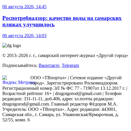
06 августа 2026, 14:45
Роспотребнадзор: качество воды на самарских
пляжах улучшилось
06 августа 2026, 14:03
© 2013–2026 г. г., самарский интернет-журнал «Другой город»
Подписывайтесь:
Вконтакте
,
Telegram
ООО «ТВпортал» | Сетевое издание «Другой
город». Зарегистрировано Роскомнадзором.
Регистрационный номер ЭЛ № ФС 77 - 71907от 13.12.2017 г. |
Возрастной рейтинг 16+ | drugoigorod@gmail.com
| Телефон
редакции: 331-11-11, доб.406, адрес эл.почты редакции:
drugoigorod@gmail.com. Главный редактор Фёдоров М.А.
Учредитель: ООО «ТВпортал». Адрес редакции: 443001,
Самарская обл., г. Самара, ул. Ульяновская/Ярмарочная, д.
52/55, комн. 6