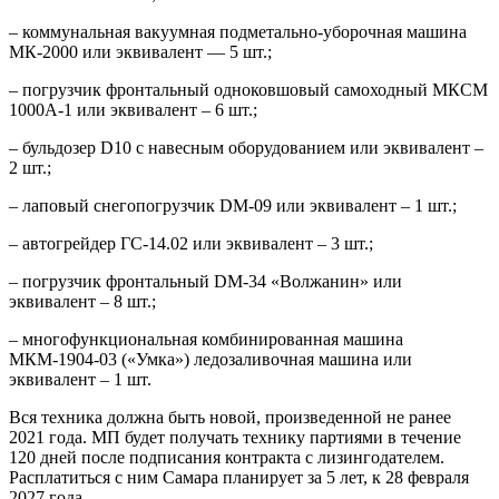
– коммунальная вакуумная подметально-уборочная машина
МК-2000 или эквивалент — 5 шт.;
– погрузчик фронтальный одноковшовый самоходный МКСМ
1000А-1 или эквивалент – 6 шт.;
– бульдозер D10 с навесным оборудованием или эквивалент –
2 шт.;
– лаповый снегопогрузчик DM-09 или эквивалент – 1 шт.;
– автогрейдер ГС-14.02 или эквивалент – 3 шт.;
– погрузчик фронтальный DM-34 «Волжанин» или
эквивалент – 8 шт.;
– многофункциональная комбинированная машина
МКМ-1904-03 («Умка») ледозаливочная машина или
эквивалент – 1 шт.
Вся техника должна быть новой, произведенной не ранее
2021 года. МП будет получать технику партиями в течение
120 дней после подписания контракта с лизингодателем.
Расплатиться с ним Самара планирует за 5 лет, к 28 февраля
2027 года.