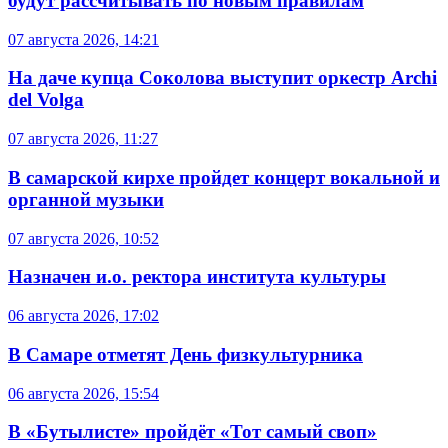
будут рассчитывать по новым правилам
07 августа 2026, 14:21
На даче купца Соколова выступит оркестр Archi
del Volga
07 августа 2026, 11:27
В самарской кирхе пройдет концерт вокальной и
органной музыки
07 августа 2026, 10:52
Назначен и.о. ректора института культуры
06 августа 2026, 17:02
В Самаре отметят День физкультурника
06 августа 2026, 15:54
В «Бутылисте» пройдёт «Тот самый своп»