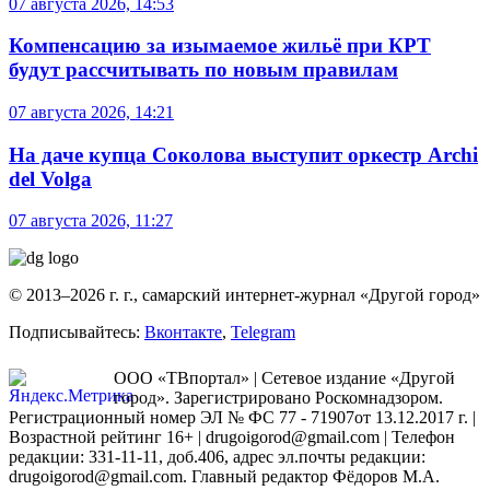
07 августа 2026, 14:53
Компенсацию за изымаемое жильё при КРТ
будут рассчитывать по новым правилам
07 августа 2026, 14:21
На даче купца Соколова выступит оркестр Archi
del Volga
07 августа 2026, 11:27
© 2013–2026 г. г., самарский интернет-журнал «Другой город»
Подписывайтесь:
Вконтакте
,
Telegram
ООО «ТВпортал» | Сетевое издание «Другой
город». Зарегистрировано Роскомнадзором.
Регистрационный номер ЭЛ № ФС 77 - 71907от 13.12.2017 г. |
Возрастной рейтинг 16+ | drugoigorod@gmail.com
| Телефон
редакции: 331-11-11, доб.406, адрес эл.почты редакции:
drugoigorod@gmail.com. Главный редактор Фёдоров М.А.