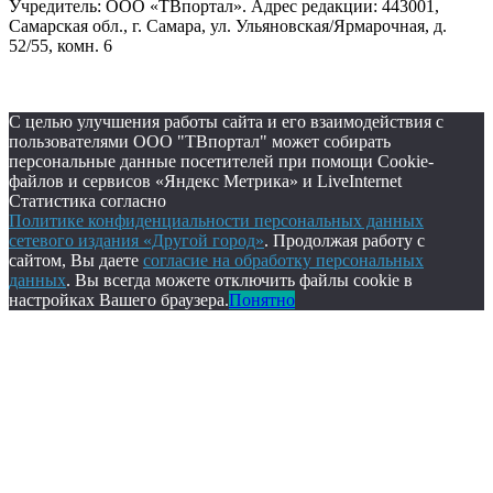
Учредитель: ООО «ТВпортал». Адрес редакции: 443001,
Самарская обл., г. Самара, ул. Ульяновская/Ярмарочная, д.
52/55, комн. 6
С целью улучшения работы сайта и его взаимодействия с
пользователями ООО "ТВпортал" может собирать
персональные данные посетителей при помощи Cookie-
файлов и сервисов «Яндекс Метрика» и LiveInternet
Статистика согласно
Политике конфиденциальности персональных данных
сетевого издания «Другой город»
. Продолжая работу с
сайтом, Вы даете
согласие на обработку персональных
данных
. Вы всегда можете отключить файлы cookie в
настройках Вашего браузера.
Понятно