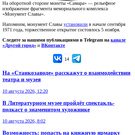
На оборотной стороне монеты «Самара» — рельефное
изображение фрагмента мемориального комплекса
«Монумент Славы».
Напомним, монумент Славы
установили
в начале сентября
1971 года, торжественное открытие состоялось 5 ноября.
Следите за нашими публикациями в Telegram на
канале
«Другой город»
и
ВКонтакте
14
На «Станкозаводе» расскажут о взаимодействии
театра и музея
10 августа 2026, 12:20
В Литературном музее пройдёт спектакль-
подкаст о знаменитом художнике
10 августа 2026, 8:02
Возможность: попасть на книжную ярмарку