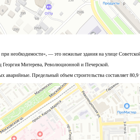
 при необходимости», — это нежилые здания на улице Советской
иц Георгия Митерева, Революционной и Печерской.
х аварийные. Предельный объем строительства составляет 80,9 т