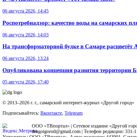
06 августа 2026, 14:45
Роспотребнадзор: качество воды на самарских п
06 августа 2026, 14:03
На трансформаторной будке в Самаре расцветёт 
06 августа 2026, 13:24
Опубликована концепция развития территории 
05 августа 2026, 17:40
© 2013–2026 г. г., самарский интернет-журнал «Другой город»
Подписывайтесь:
Вконтакте
,
Telegram
ООО «ТВпортал» | Сетевое издание «Другой город
drugoigorod@gmail.com
| Телефон редакции: 331-1
Учредитель: ООО «ТВпортал». Адрес редакции: 443001, Самарская