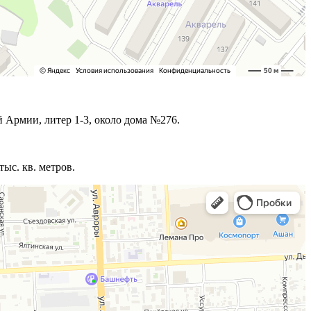
 Армии, литер 1-3, около дома №276.
ыс. кв. метров.