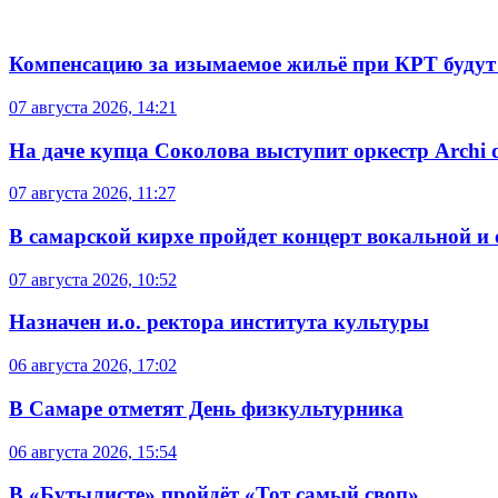
Компенсацию за изымаемое жильё при КРТ будут
07 августа 2026, 14:21
На даче купца Соколова выступит оркестр Archi d
07 августа 2026, 11:27
В самарской кирхе пройдет концерт вокальной и
07 августа 2026, 10:52
Назначен и.о. ректора института культуры
06 августа 2026, 17:02
В Самаре отметят День физкультурника
06 августа 2026, 15:54
В «Бутылисте» пройдёт «Тот самый своп»