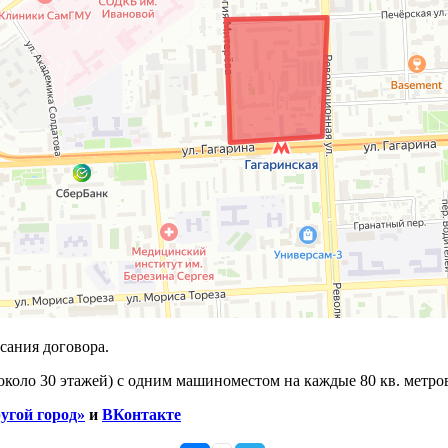
сания договора.
(около 30 этажей) с одним машиноместом на каждые 80 кв. метр
угой город»
и
ВКонтакте