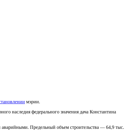
становлении
мэрии.
рного наследия федерального значения дача Константина
ны аварийными. Предельный объем строительства — 64,9 тыс.