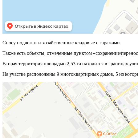
Сносу подлежат и хозяйственные кладовые с гаражами.
Также есть объекты, отмеченные пунктом «сохранение/перенос
Вторая территория площадью 2,53 га находится в границах ул
На участке расположены 9 многоквартирных домов, 5 из которы