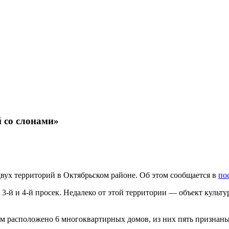
й со слонами»
вух территорий в Октябрьском районе. Об этом сообщается в
по
3-й и 4-й просек. Недалеко от этой территории — объект культу
ором расположено 6 многоквартирных домов, из них пять призна