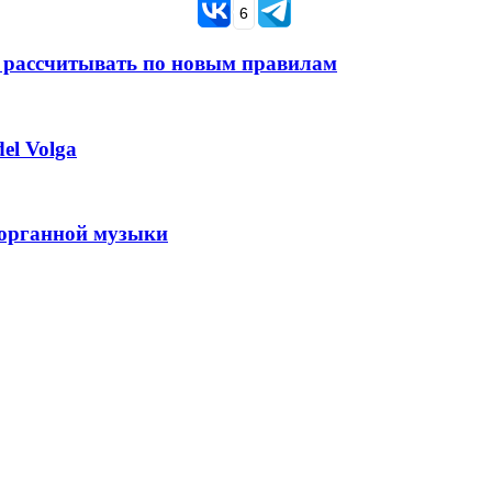
6
 рассчитывать по новым правилам
el Volga
 органной музыки