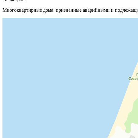
Многоквартирные дома, признанные аварийными и подлежащим