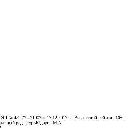
 № ФС 77 - 71907от 13.12.2017 г. | Возрастной рейтинг 16+ |
. Главный редактор Фёдоров М.А.
6