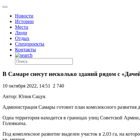
Новости
Истории
Места
Люди
Отдых
Спецпроекты
Контакты
В Самаре снесут несколько зданий рядом с «Даче
10 октября 2022, 14:51
2 740
Автор: Юлия Сацук
Администрация Самары готовит план комплексного развития д
Одна территория находится в границах улиц Советской Армии, 
Головкина.
Под комплексное развитие выделен участок в 2,03 га, на кот
кв. метров.