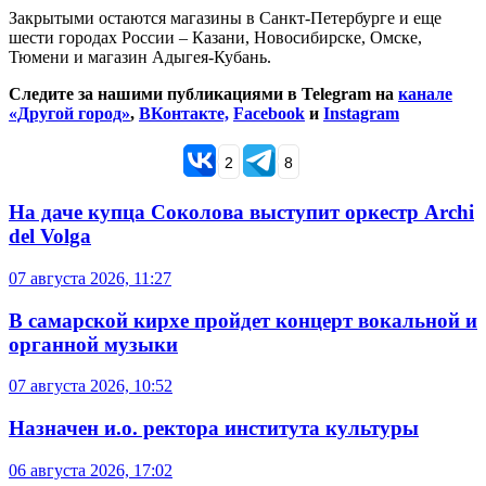
Закрытыми остаются магазины в Санкт-Петербурге и еще
шести городах России – Казани, Новосибирске, Омске,
Тюмени и магазин Адыгея-Кубань.
Следите за нашими публикациями в Telegram на
канале
«Другой город»
,
ВКонтакте,
Facebook
и
Instagram
2
8
На даче купца Соколова выступит оркестр Archi
del Volga
07 августа 2026, 11:27
В самарской кирхе пройдет концерт вокальной и
органной музыки
07 августа 2026, 10:52
Назначен и.о. ректора института культуры
06 августа 2026, 17:02