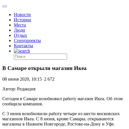
Новости
Истории
Места
Люди
Отдых
Спецпроекты
Контакты
В Самаре открыли магазин Икеа
08 июня 2020, 10:15
2 672
Автор: Редакция
Сегодня в Самаре возобновил работу магазин Икеа. Об этом
сообщила компания.
С 3 июня возобновили работу четыре из шести московских
магазинов Икеа. С 8 июня, кроме Самары, открываются
магазины в Нижнем Новгороде, Ростове-на-Дону и Уфе.