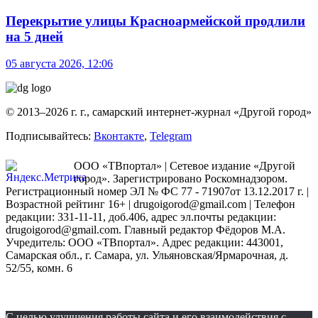
Перекрытие улицы Красноармейской продлили
на 5 дней
05 августа 2026, 12:06
© 2013–2026 г. г., самарский интернет-журнал «Другой город»
Подписывайтесь:
Вконтакте
,
Telegram
ООО «ТВпортал» | Сетевое издание «Другой
город». Зарегистрировано Роскомнадзором.
Регистрационный номер ЭЛ № ФС 77 - 71907от 13.12.2017 г. |
Возрастной рейтинг 16+ | drugoigorod@gmail.com
| Телефон
редакции: 331-11-11, доб.406, адрес эл.почты редакции:
drugoigorod@gmail.com. Главный редактор Фёдоров М.А.
Учредитель: ООО «ТВпортал». Адрес редакции: 443001,
Самарская обл., г. Самара, ул. Ульяновская/Ярмарочная, д.
52/55, комн. 6
С целью улучшения работы сайта и его взаимодействия с