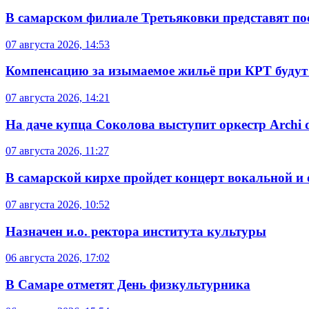
В самарском филиале Третьяковки представят п
07 августа 2026, 14:53
Компенсацию за изымаемое жильё при КРТ будут
07 августа 2026, 14:21
На даче купца Соколова выступит оркестр Archi d
07 августа 2026, 11:27
В самарской кирхе пройдет концерт вокальной и
07 августа 2026, 10:52
Назначен и.о. ректора института культуры
06 августа 2026, 17:02
В Самаре отметят День физкультурника