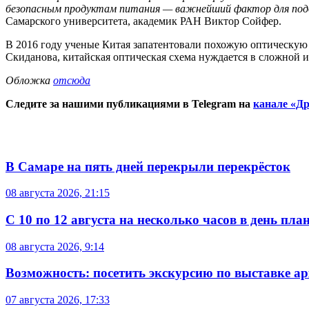
безопасным продуктам питания — важнейший фактор для поддерж
Самарского университета, академик РАН Виктор Сойфер.
В 2016 году ученые Китая запатентовали похожую оптическую 
Скиданова, китайская оптическая схема нуждается в сложной и
Обложка
отсюда
Следите за нашими публикациями в Telegram на
канале «Др
В Самаре на пять дней перекрыли перекрёсток
08 августа 2026, 21:15
С 10 по 12 августа на несколько часов в день пл
08 августа 2026, 9:14
Возможность: посетить экскурсию по выставке а
07 августа 2026, 17:33