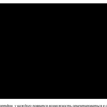
ртфон, у каждого появится возможность ориентироваться в окр