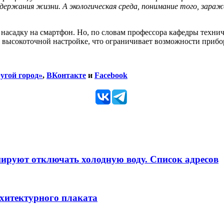
ания жизни. А экологическая среда, понимание того, заражены 
насадку на смартфон. Но, по словам профессора кафедры техни
 высокоточной настройке, что ограничивает возможности прибор
угой город»
,
ВКонтакте
и
Facebook
анируют отключать холодную воду. Список адресов
рхитектурного плаката