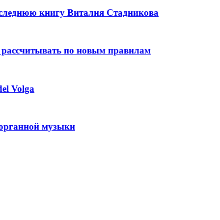
оследнюю книгу Виталия Стадникова
 рассчитывать по новым правилам
el Volga
 органной музыки