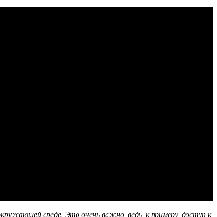
ужающей среде. Это очень важно, ведь, к примеру, доступ к