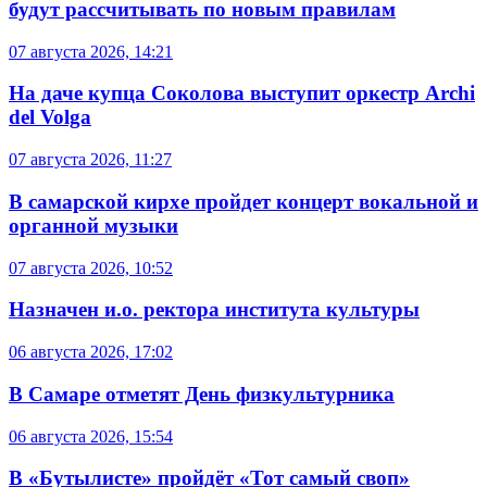
будут рассчитывать по новым правилам
07 августа 2026, 14:21
На даче купца Соколова выступит оркестр Archi
del Volga
07 августа 2026, 11:27
В самарской кирхе пройдет концерт вокальной и
органной музыки
07 августа 2026, 10:52
Назначен и.о. ректора института культуры
06 августа 2026, 17:02
В Самаре отметят День физкультурника
06 августа 2026, 15:54
В «Бутылисте» пройдёт «Тот самый своп»