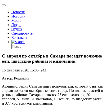
Новости
Истории
Места
Люди
Отдых
Спецпроекты
Контакты
С апреля по октябрь в Самаре посадят колючие
ели, шведские рябины и кизильник
16 февраля 2020, 15:06
243
Автор: Редакция
Администрация Самары ищет исполнителя, который с начала
апреля по конец октября озеленит город. По планам властей в
разных районах Самары появятся 75 елей колючих, 20
тополей, 51 липа, 20 каштанов, 10 ясеней, 75 шведских рябин
и 377 кустарников кизильника.