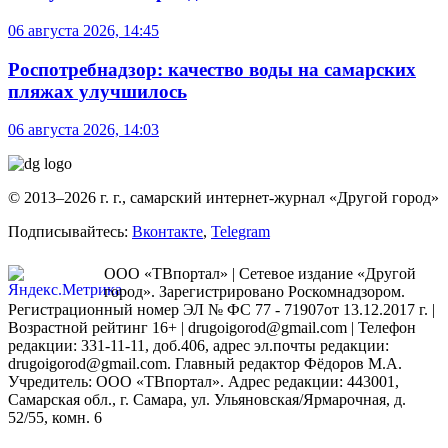
06 августа 2026, 14:45
Роспотребнадзор: качество воды на самарских
пляжах улучшилось
06 августа 2026, 14:03
© 2013–2026 г. г., самарский интернет-журнал «Другой город»
Подписывайтесь:
Вконтакте
,
Telegram
ООО «ТВпортал» | Сетевое издание «Другой
город». Зарегистрировано Роскомнадзором.
Регистрационный номер ЭЛ № ФС 77 - 71907от 13.12.2017 г. |
Возрастной рейтинг 16+ | drugoigorod@gmail.com
| Телефон
редакции: 331-11-11, доб.406, адрес эл.почты редакции:
drugoigorod@gmail.com. Главный редактор Фёдоров М.А.
Учредитель: ООО «ТВпортал». Адрес редакции: 443001,
Самарская обл., г. Самара, ул. Ульяновская/Ярмарочная, д.
52/55, комн. 6