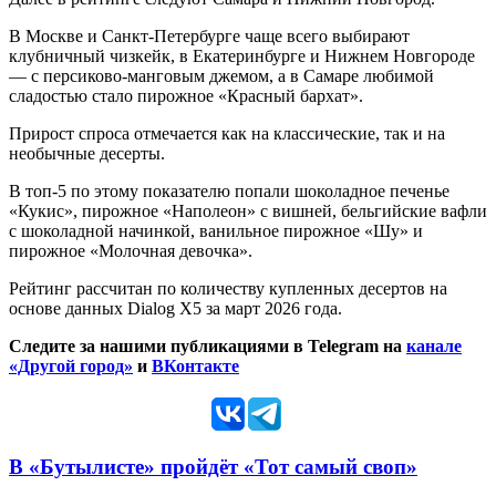
В Москве и Санкт-Петербурге чаще всего выбирают
клубничный чизкейк, в Екатеринбурге и Нижнем Новгороде
— с персиково-манговым джемом, а в Самаре любимой
сладостью стало пирожное «Красный бархат».
Прирост спроса отмечается как на классические, так и на
необычные десерты.
В топ-5 по этому показателю попали шоколадное печенье
«Кукис», пирожное «Наполеон» с вишней, бельгийские вафли
с шоколадной начинкой, ванильное пирожное «Шу» и
пирожное «Молочная девочка».
Рейтинг рассчитан по количеству купленных десертов на
основе данных Dialog X5 за март 2026 года.
Следите за нашими публикациями в Telegram на
канале
«Другой город»
и
ВКонтакте
В «Бутылисте» пройдёт «Тот самый своп»