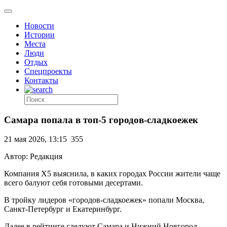
Новости
Истории
Места
Люди
Отдых
Спецпроекты
Контакты
Самара попала в топ-5 городов-сладкоежек
21 мая 2026, 13:15
355
Автор: Редакция
Компания X5 выяснила, в каких городах России жители чаще
всего балуют себя готовыми десертами.
В тройку лидеров «городов-сладкоежек» попали Москва,
Санкт-Петербург и Екатеринбург.
Далее в рейтинге следуют Самара и Нижний Новгород.