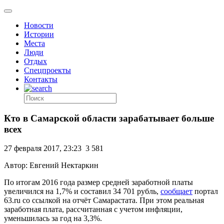
Новости
Истории
Места
Люди
Отдых
Спецпроекты
Контакты
Кто в Самарской области зарабатывает больше
всех
27 февраля 2017, 23:23
3 581
Автор: Евгений Нектаркин
По итогам 2016 года размер средней заработной платы
увеличился на 1,7% и составил 34 701 рубль,
сообщает
портал
63.ru со ссылкой на отчёт Самарастата. При этом реальная
заработная плата, рассчитанная с учетом инфляции,
уменьшилась за год на 3,3%.