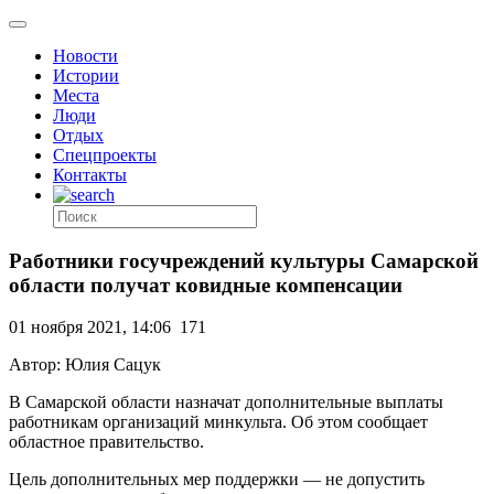
Новости
Истории
Места
Люди
Отдых
Спецпроекты
Контакты
Работники госучреждений культуры Самарской
области получат ковидные компенсации
01 ноября 2021, 14:06
171
Автор: Юлия Сацук
В Самарской области назначат дополнительные выплаты
работникам организаций минкульта. Об этом сообщает
областное правительство.
Цель дополнительных мер поддержки — не допустить