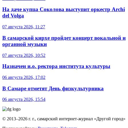
На даче купца Соколова выступит оркестр Archi
del Volga
07 августа 2026, 11:27
В самарской кирхе пройдет концерт вокальной и
органной музыки
07 августа 2026, 10:52
Назначен и.о. ректора института культуры
06 августа 2026, 17:02
В Самаре отметят День физкультурника
06 августа 2026, 15:54
© 2013–2026 г. г., самарский интернет-журнал «Другой город»