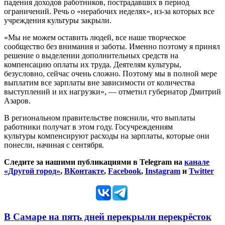
падения доходов работников, пострадавших в период
ограничений. Речь о «нерабочих неделях», из-за которых все
учреждения культуры закрыли.
«Мы не можем оставить людей, все наше творческое
сообщество без внимания и заботы. Именно поэтому я принял
решение о выделении дополнительных средств на
компенсацию оплаты их труда. Деятелям культуры,
безусловно, сейчас очень сложно. Поэтому мы в полной мере
выплатим все зарплаты вне зависимости от количества
выступлений и их нагрузки», — отметил губернатор Дмитрий
Азаров.
В региональном правительстве пояснили, что выплаты
работники получат в этом году. Госучреждениям
культуры
компенсируют расходы на зарплаты, которые они
понесли, начиная с сентября.
Следите за нашими публикациями в Telegram на
канале
«Другой город»
,
ВКонтакте
,
Facebook
,
Instagram
и
Twitter
В Самаре на пять дней перекрыли перекрёсток