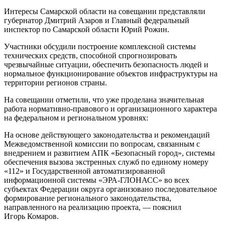
Интересы Самарской области на совещании представляли
губернатор Дмитрий Азаров и Главный федеральный
инспектор по Самарской области Юрий Рожин.
Участники обсудили построение комплексной системы
технических средств, способной спрогнозировать
чрезвычайные ситуации, обеспечить безопасность людей и
нормальное функционирование объектов инфраструктуры на
территории регионов страны.
На совещании отметили, что уже проделана значительная
работа нормативно-правового и организационного характера
на федеральном и региональном уровнях:
На основе действующего законодательства и рекомендаций
Межведомственной комиссии по вопросам, связанным с
внедрением и развитием АПК «Безопасный город», системы
обеспечения вызова экстренных служб по единому номеру
«112» и Государственной автоматизированной
информационной системы «ЭРА-ГЛОНАСС» во всех
субъектах Федерации округа организовано последовательное
формирование регионального законодательства,
направленного на реализацию проекта, — пояснил
Игорь Комаров.