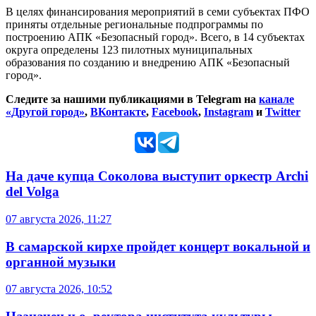
В целях финансирования мероприятий в семи субъектах ПФО
приняты отдельные региональные подпрограммы по
построению АПК «Безопасный город». Всего, в 14 субъектах
округа определены 123 пилотных муниципальных
образования по созданию и внедрению АПК «Безопасный
город».
Следите за нашими публикациями в Telegram на
канале
«Другой город»
,
ВКонтакте
,
Facebook
,
Instagram
и
Twitter
На даче купца Соколова выступит оркестр Archi
del Volga
07 августа 2026, 11:27
В самарской кирхе пройдет концерт вокальной и
органной музыки
07 августа 2026, 10:52