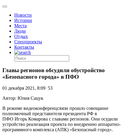
Новости
Истории
Места
Люди
Отдых
Спецпроекты
Контакты
Главы регионов обсудили обустройство
«Безопасного города» в ПФО
01 декабря 2021, 8:09
53
Автор: Юлия Сацук
В режиме видеоконференцсвязи прошло совещание
полномочный представителя президента РФ в
ПФО Игорь Комарова с главами регионов. Они осудили
устройство реализация проекта по внедрению аппаратно-
программного комплекса (АПК) «Безопасный город».