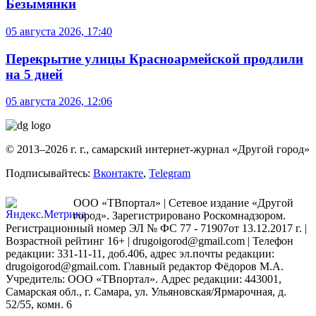
Безымянки
05 августа 2026, 17:40
Перекрытие улицы Красноармейской продлили
на 5 дней
05 августа 2026, 12:06
© 2013–2026 г. г., самарский интернет-журнал «Другой город»
Подписывайтесь:
Вконтакте
,
Telegram
ООО «ТВпортал» | Сетевое издание «Другой
город». Зарегистрировано Роскомнадзором.
Регистрационный номер ЭЛ № ФС 77 - 71907от 13.12.2017 г. |
Возрастной рейтинг 16+ | drugoigorod@gmail.com
| Телефон
редакции: 331-11-11, доб.406, адрес эл.почты редакции:
drugoigorod@gmail.com. Главный редактор Фёдоров М.А.
Учредитель: ООО «ТВпортал». Адрес редакции: 443001,
Самарская обл., г. Самара, ул. Ульяновская/Ярмарочная, д.
52/55, комн. 6