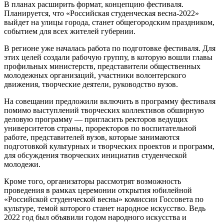
В планах расширить формат, концепцию фестиваля.
Планируется, что «Российская студенческая весна-2022»
выйдет на улицы города, станет общегородским праздником,
событием для всех жителей губернии.
В регионе уже началась работа по подготовке фестиваля. Для
этих целей создали рабочую группу, в которую вошли главы
профильных министерств, представители общественных
молодежных организаций, участники волонтерского
движения, творческие деятели, руководство вузов.
На совещании предложили включить в программу фестиваля
помимо выступлений творческих коллективов обширную
деловую программу — пригласить ректоров ведущих
университетов страны, проректоров по воспитательной
работе, представителей вузов, которые занимаются
подготовкой культурных и творческих проектов и программ,
для обсуждения творческих инициатив студенческой
молодежи.
Кроме того, организаторы рассмотрят возможность
проведения в рамках церемонии открытия юбилейной
«Российской студенческой весны» комиссии Госсовета по
культуре, темой которого станет народное искусство. Ведь
2022 год был объявили годом народного искусства и