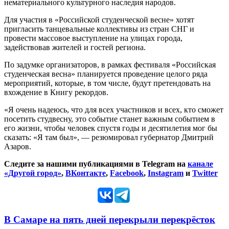
нематериального культурного наследия народов.
Для участия в «Российской студенческой весне» хотят
пригласить танцевальные коллективы из стран СНГ и
провести массовое выступление на улицах города,
задействовав жителей и гостей региона.
По задумке организаторов, в рамках фестиваля «Российская
студенческая весна» планируется проведение целого ряда
мероприятий, которые, в том числе, будут претендовать на
вхождение в Книгу рекордов.
«Я очень надеюсь, что для всех участников и всех, кто сможет
посетить студвесну, это событие станет важным событием в
его жизни, чтобы человек спустя годы и десятилетия мог бы
сказать: «Я там был», — резюмировал губернатор Дмитрий
Азаров.
Следите за нашими публикациями в Telegram на
канале
«Другой город»
,
ВКонтакте
,
Facebook
,
Instagram
и
Twitter
В Самаре на пять дней перекрыли перекрёсток