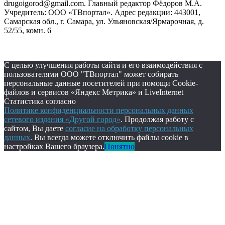
drugoigorod@gmail.com. Главный редактор Фёдоров М.А.
Учредитель: ООО «ТВпортал». Адрес редакции: 443001,
Самарская обл., г. Самара, ул. Ульяновская/Ярмарочная, д.
52/55, комн. 6
С целью улучшения работы сайта и его взаимодействия с
пользователями ООО "ТВпортал" может собирать
персональные данные посетителей при помощи Cookie-
файлов и сервисов «Яндекс Метрика» и LiveInternet
Статистика согласно
Политике конфиденциальности персональных данных
сетевого издания «Другой город»
. Продолжая работу с
сайтом, Вы даете
согласие на обработку персональных
данных
. Вы всегда можете отключить файлы cookie в
настройках Вашего браузера.
Понятно