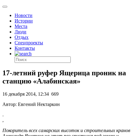
Новости
Истории
Места
Люди
Отдых
Спецпроекты
Контакты
17-летний руфер Ящерица проник на
станцию «Алабинская»
16 декабря 2014, 12:34
669
Автор: Евгений Нектаркин
.
,
Покоритель всех самарских высоток и строительных кранов
Александр Ящерица на этот раз спустился под землю и