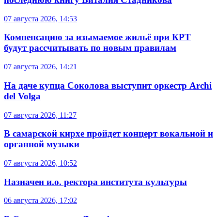
07 августа 2026, 14:53
Компенсацию за изымаемое жильё при КРТ
будут рассчитывать по новым правилам
07 августа 2026, 14:21
На даче купца Соколова выступит оркестр Archi
del Volga
07 августа 2026, 11:27
В самарской кирхе пройдет концерт вокальной и
органной музыки
07 августа 2026, 10:52
Назначен и.о. ректора института культуры
06 августа 2026, 17:02