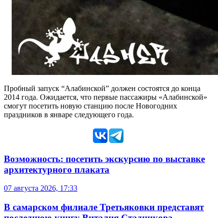
Пробный запуск “Алабинской” должен состоятся до конца
2014 года. Ожидается, что первые пассажиры «Алабинской»
смогут посетить новую станцию после Новогодних
праздников в январе следующего года.
Возможность: посетить экскурсию по выставке
архитектурного плаката
07 августа 2026, 17:33
В самарском филиале Третьяковки представят
последнюю книгу Виталия Стадникова