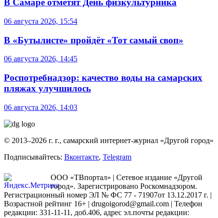
В Самаре отметят День физкультурника
06 августа 2026, 15:54
В «Бутылисте» пройдёт «Тот самый своп»
06 августа 2026, 14:45
Роспотребнадзор: качество воды на самарских
пляжах улучшилось
06 августа 2026, 14:03
© 2013–2026 г. г., самарский интернет-журнал «Другой город»
Подписывайтесь:
Вконтакте
,
Telegram
ООО «ТВпортал» | Сетевое издание «Другой
город». Зарегистрировано Роскомнадзором.
Регистрационный номер ЭЛ № ФС 77 - 71907от 13.12.2017 г. |
Возрастной рейтинг 16+ | drugoigorod@gmail.com
| Телефон
редакции: 331-11-11, доб.406, адрес эл.почты редакции: