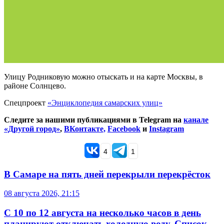
Улицу Родниковую можно отыскать и на карте Москвы, в
районе Солнцево.
Спецпроект
«Энциклопедия самарских улиц»
Следите за нашими публикациями в Telegram на
канале
«Другой город»
,
ВКонтакте,
Facebook
и
Instagram
4
1
В Самаре на пять дней перекрыли перекрёсток
08 августа 2026, 21:15
С 10 по 12 августа на несколько часов в день
планируют отключать холодную воду. Список