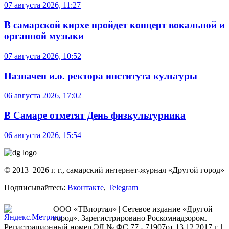
07 августа 2026, 11:27
В самарской кирхе пройдет концерт вокальной и
органной музыки
07 августа 2026, 10:52
Назначен и.о. ректора института культуры
06 августа 2026, 17:02
В Самаре отметят День физкультурника
06 августа 2026, 15:54
© 2013–2026 г. г., самарский интернет-журнал «Другой город»
Подписывайтесь:
Вконтакте
,
Telegram
ООО «ТВпортал» | Сетевое издание «Другой
город». Зарегистрировано Роскомнадзором.
Регистрационный номер ЭЛ № ФС 77 - 71907от 13.12.2017 г. |