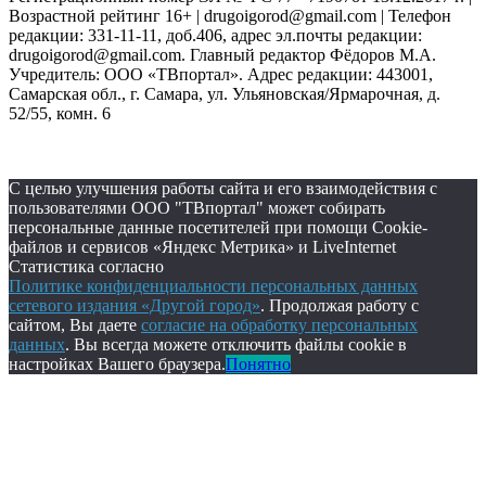
Возрастной рейтинг 16+ | drugoigorod@gmail.com
| Телефон
редакции: 331-11-11, доб.406, адрес эл.почты редакции:
drugoigorod@gmail.com. Главный редактор Фёдоров М.А.
Учредитель: ООО «ТВпортал». Адрес редакции: 443001,
Самарская обл., г. Самара, ул. Ульяновская/Ярмарочная, д.
52/55, комн. 6
С целью улучшения работы сайта и его взаимодействия с
пользователями ООО "ТВпортал" может собирать
персональные данные посетителей при помощи Cookie-
файлов и сервисов «Яндекс Метрика» и LiveInternet
Статистика согласно
Политике конфиденциальности персональных данных
сетевого издания «Другой город»
. Продолжая работу с
сайтом, Вы даете
согласие на обработку персональных
данных
. Вы всегда можете отключить файлы cookie в
настройках Вашего браузера.
Понятно