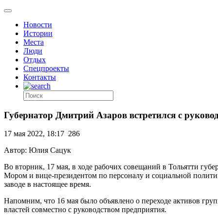
Новости
Истории
Места
Люди
Отдых
Спецпроекты
Контакты
Губернатор Дмитрий Азаров встретился с руково
17 мая 2022, 18:17
286
Автор: Юлия Сацук
Во вторник, 17 мая, в ходе рабочих совещаний в Тольятти губ
Мором и вице-президентом по персоналу и социальной полити
заводе в настоящее время.
Напомним, что 16 мая было объявлено о переходе активов гру
властей совместно с руководством предприятия.