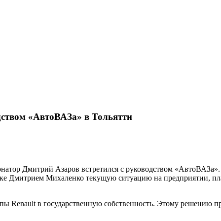
дством «АвтоВАЗа» в Тольятти
ернатор Дмитрий Азаров встретился с руководством «АвтоВАЗа».
ке Дмитрием Михаленко текущую ситуацию на предприятии, план
ппы Renault в государственную собственность. Этому решению 