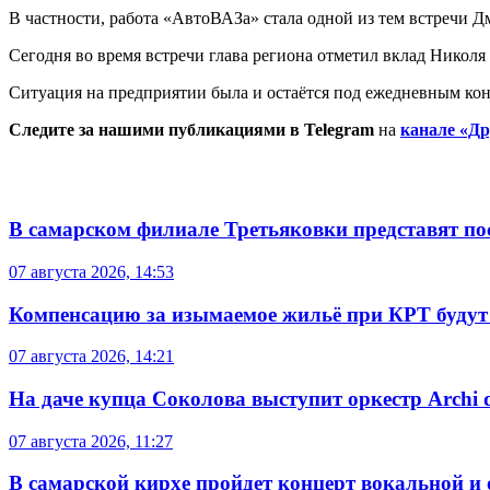
В частности, работа «АвтоВАЗа» стала одной из тем встречи
Сегодня во время встречи глава региона отметил вклад Николя
Ситуация на предприятии была и остаётся под ежедневным кон
Следите за нашими публикациями в Telegram
на
канале «Др
В самарском филиале Третьяковки представят п
07 августа 2026, 14:53
Компенсацию за изымаемое жильё при КРТ будут
07 августа 2026, 14:21
На даче купца Соколова выступит оркестр Archi d
07 августа 2026, 11:27
В самарской кирхе пройдет концерт вокальной и