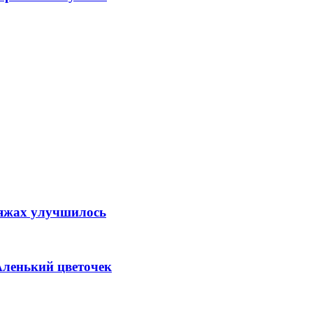
ляжах улучшилось
Аленький цветочек