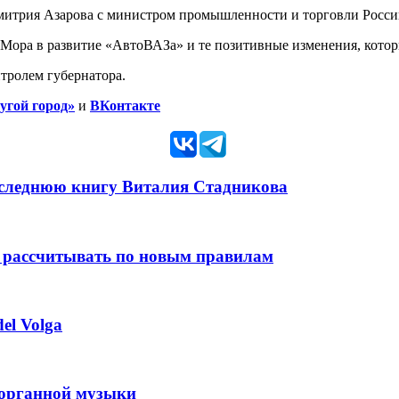
 Дмитрия Азарова с министром промышленности и торговли Росс
 Мора в развитие «АвтоВАЗа» и те позитивные изменения, котор
тролем губернатора.
угой город»
и
ВКонтакте
оследнюю книгу Виталия Стадникова
 рассчитывать по новым правилам
el Volga
 органной музыки